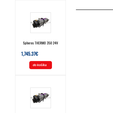
Spheros THERMO 350 24V
1,745.37€
do košíka