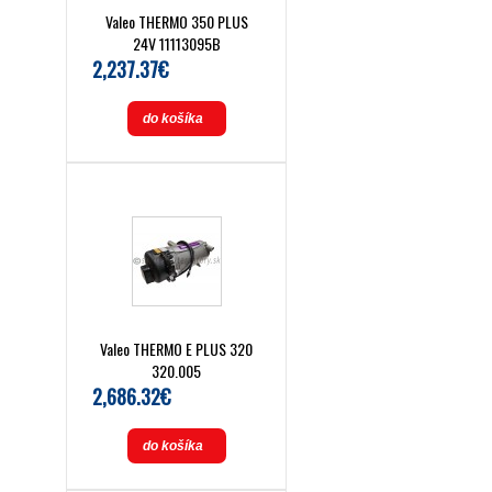
Valeo THERMO 350 PLUS
24V 11113095B
2,237.37€
do košíka
Valeo THERMO E PLUS 320
320.005
2,686.32€
do košíka