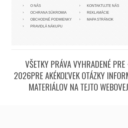
O NÁS
KONTAKTUJTE NÁS
OCHRANA SÚKROMIA
REKLAMÁCIE
OBCHODNÉ PODMIENKY
MAPA STRÁNOK
PRAVIDLÁ NÁKUPU
VŠETKY PRÁVA VYHRADENÉ PRE 
2026PRE AKÉKOĽVEK OTÁZKY INFORM
MATERIÁLOV NA TEJTO WEBOVE