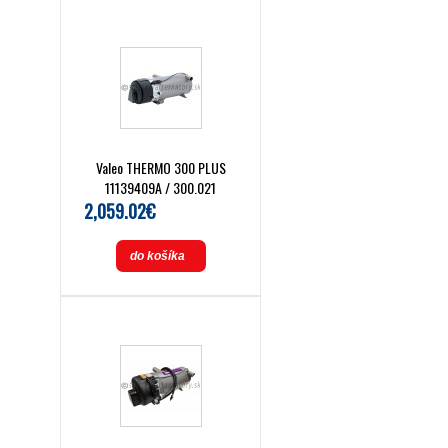
Valeo THERMO 300 PLUS
11139409A / 300.021
2,059.02€
do košíka