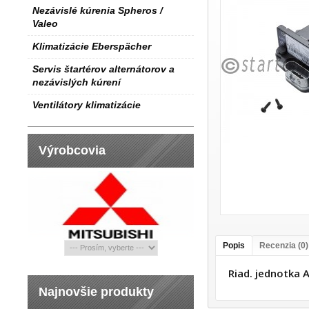
Nezávislé kúrenia Spheros /
Valeo
Klimatizácie Eberspächer
Servis štartérov alternátorov a
nezávislých kúrení
Ventilátory klimatizácie
Výrobcovia
Popis
Recenzia (0)
Riad. jednotka 
Najnovšie produkty