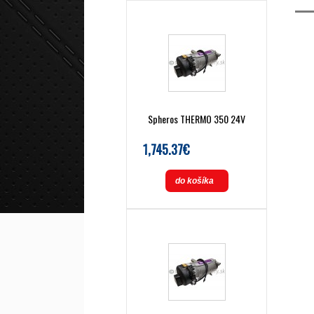
Spheros THERMO 350 24V
1,745.37€
do košíka