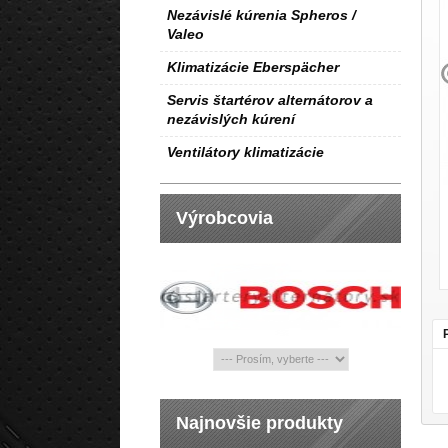
Nezávislé kúrenia Spheros /
Valeo
Klimatizácie Eberspächer
Servis štartérov alternátorov a
nezávislých kúrení
Ventilátory klimatizácie
Výrobcovia
Najnovšie produkty