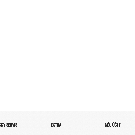
CKY SERVIS
EXTRA
MÔJ ÚČET