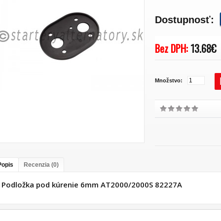
Dostupnosť:
Bez DPH:
13.68€
Množstvo:
Popis
Recenzia (0)
Podložka pod kúrenie 6mm AT2000/2000S 82227A