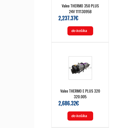
Valeo THERMO 350 PLUS
24V 11113095B
2,237.37€
do košíka
Valeo THERMO E PLUS 320
320.005
2,686.32€
do košíka