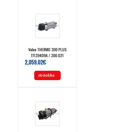
Valeo THERMO 300 PLUS
11139409A / 300.021
2,059.02€
do košíka