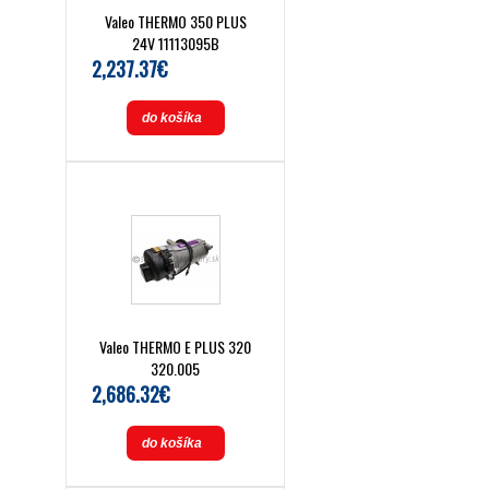
Valeo THERMO 350 PLUS
24V 11113095B
2,237.37€
do košíka
Valeo THERMO E PLUS 320
320.005
2,686.32€
do košíka