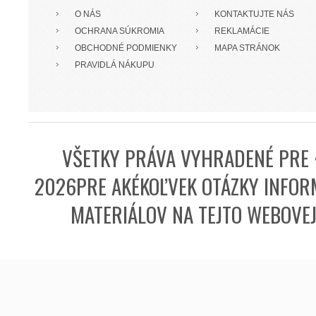
O NÁS
KONTAKTUJTE NÁS
OCHRANA SÚKROMIA
REKLAMÁCIE
OBCHODNÉ PODMIENKY
MAPA STRÁNOK
PRAVIDLÁ NÁKUPU
VŠETKY PRÁVA VYHRADENÉ PRE 
2026PRE AKÉKOĽVEK OTÁZKY INFORM
MATERIÁLOV NA TEJTO WEBOVE