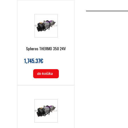
Spheros THERMO 350 24V
1,745.37€
do košíka