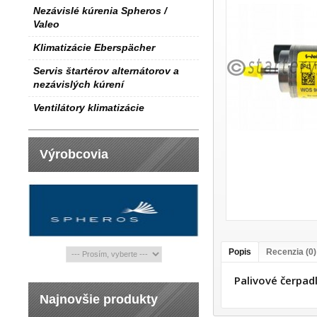
Nezávislé kúrenia Spheros /
Valeo
Klimatizácie Eberspächer
Servis štartérov alternátorov a
nezávislých kúrení
Ventilátory klimatizácie
Výrobcovia
Popis
Recenzia (0)
Palivové čerpa
Najnovšie produkty