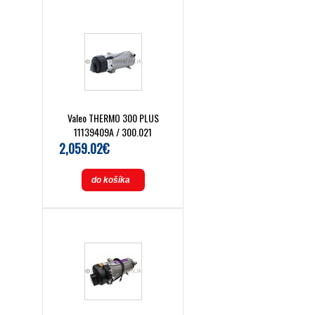
Valeo THERMO 300 PLUS
11139409A / 300.021
2,059.02€
do košíka