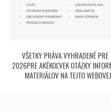
O NÁS
KONTAKTUJTE NÁS
OCHRANA SÚKROMIA
REKLAMÁCIE
OBCHODNÉ PODMIENKY
MAPA STRÁNOK
PRAVIDLÁ NÁKUPU
VŠETKY PRÁVA VYHRADENÉ PRE 
2026PRE AKÉKOĽVEK OTÁZKY INFORM
MATERIÁLOV NA TEJTO WEBOVE