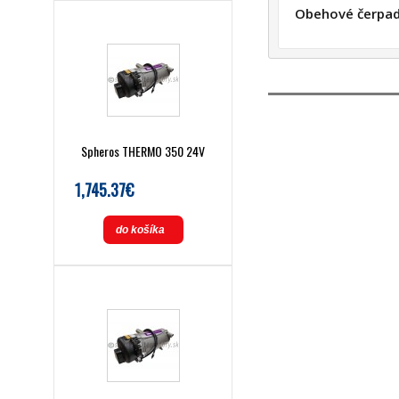
Obehové čerpad
Spheros THERMO 350 24V
1,745.37€
do košíka