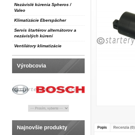
Nezávislé kúrenia Spheros /
Valeo
Klimatizácie Eberspächer
Servis štartérov alternátorov a
nezávislých kúrení
Ventilátory klimatizácie
Výrobcovia
Najnovšie produkty
Popis
Recenzia (0)