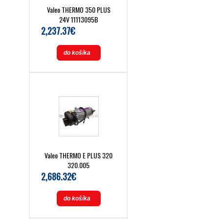
Valeo THERMO 350 PLUS
24V 11113095B
2,237.37€
do košíka
Valeo THERMO E PLUS 320
320.005
2,686.32€
do košíka