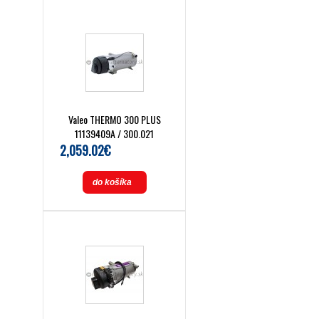
Valeo THERMO 300 PLUS
11139409A / 300.021
2,059.02€
do košíka