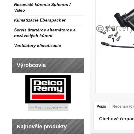
Nezávislé kúrenia Spheros /
Valeo
Klimatizácie Eberspächer
Servis štartérov alternátorov a
nezávislých kúrení
Ventilátory klimatizácie
Výrobcovia
Popis
Recenzia (0)
Obehové čerpa
Najnovšie produkty