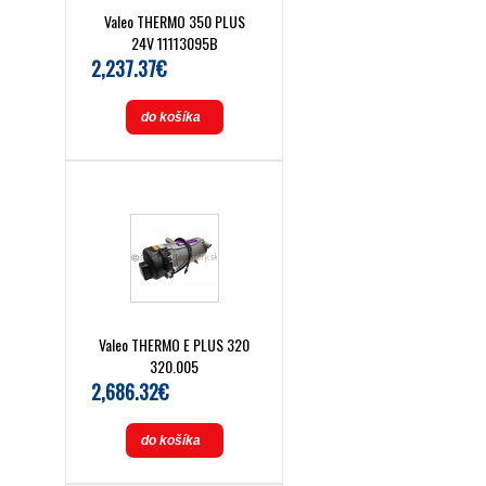
Valeo THERMO 350 PLUS
24V 11113095B
2,237.37€
do košíka
Valeo THERMO E PLUS 320
320.005
2,686.32€
do košíka