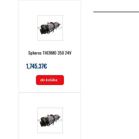
Spheros THERMO 350 24V
1,745.37€
do košíka