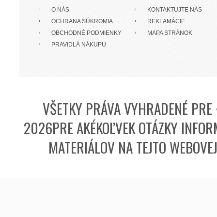
O NÁS
KONTAKTUJTE NÁS
OCHRANA SÚKROMIA
REKLAMÁCIE
OBCHODNÉ PODMIENKY
MAPA STRÁNOK
PRAVIDLÁ NÁKUPU
VŠETKY PRÁVA VYHRADENÉ PRE 
2026PRE AKÉKOĽVEK OTÁZKY INFORM
MATERIÁLOV NA TEJTO WEBOVE