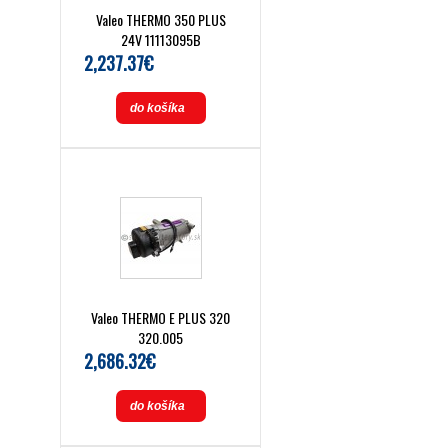
Valeo THERMO 350 PLUS
24V 11113095B
2,237.37€
do košíka
Valeo THERMO E PLUS 320
320.005
2,686.32€
do košíka