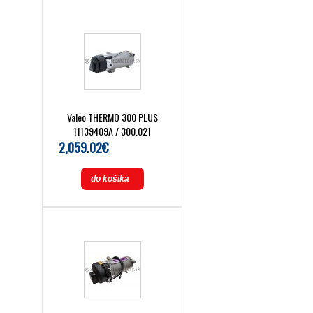
Valeo THERMO 300 PLUS
11139409A / 300.021
2,059.02€
do košíka