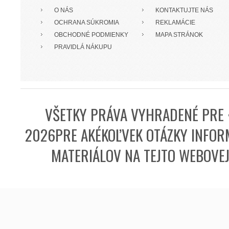
O NÁS
KONTAKTUJTE NÁS
OCHRANA SÚKROMIA
REKLAMÁCIE
OBCHODNÉ PODMIENKY
MAPA STRÁNOK
PRAVIDLÁ NÁKUPU
VŠETKY PRÁVA VYHRADENÉ PRE 
2026PRE AKÉKOĽVEK OTÁZKY INFORM
MATERIÁLOV NA TEJTO WEBOVE