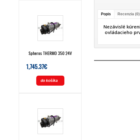
Popis
Recenzia (0)
Nezávislé kúren
ovládacieho pr
Spheros THERMO 350 24V
1,745.37€
do košíka