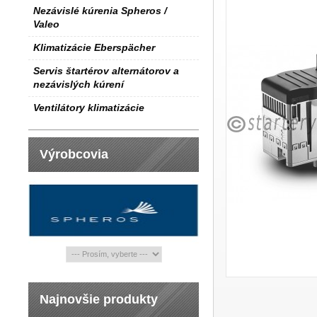
Nezávislé kúrenia Spheros /
Valeo
Klimatizácie Eberspächer
Servis štartérov alternátorov a
nezávislých kúrení
Ventilátory klimatizácie
Výrobcovia
Najnovšie produkty