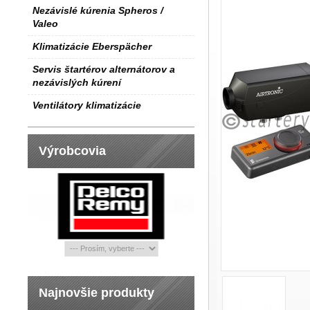
Nezávislé kúrenia Spheros /
Valeo
Klimatizácie Eberspächer
Servis štartérov alternátorov a
nezávislých kúrení
Ventilátory klimatizácie
Výrobcovia
Najnovšie produkty