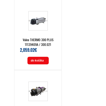
Valeo THERMO 300 PLUS
11139409A / 300.021
2,059.02€
do košíka