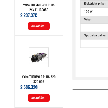
Elektrický príkon
Valeo THERMO 350 PLUS
24V 11113095B
100 W
2,237.37€
Výkon
do košíka
Spotreba paliva
Valeo THERMO E PLUS 320
320.005
2,686.32€
do košíka