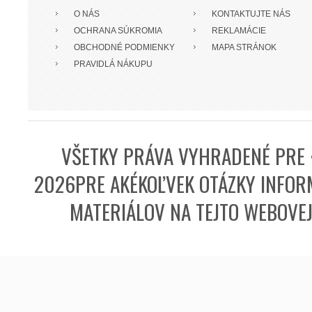
O NÁS
KONTAKTUJTE NÁS
OCHRANA SÚKROMIA
REKLAMÁCIE
OBCHODNÉ PODMIENKY
MAPA STRÁNOK
PRAVIDLÁ NÁKUPU
VŠETKY PRÁVA VYHRADENÉ PRE 
2026PRE AKÉKOĽVEK OTÁZKY INFORM
MATERIÁLOV NA TEJTO WEBOVE