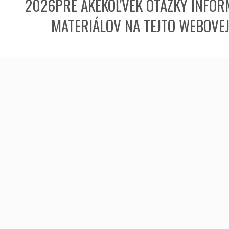
2026PRE AKÉKOĽVEK OTÁZKY INFORM
MATERIÁLOV NA TEJTO WEBOVE