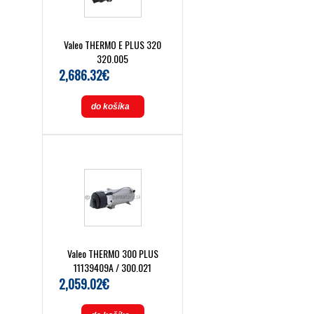
Valeo THERMO E PLUS 320
320.005
2,686.32€
do košíka
Valeo THERMO 300 PLUS
11139409A / 300.021
2,059.02€