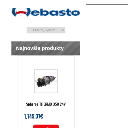
Najnovšie produkty
Spheros THERMO 350 24V
1,745.37€