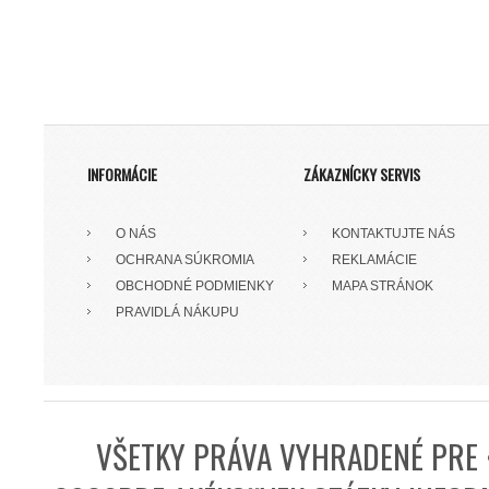
INFORMÁCIE
ZÁKAZNÍCKY SERVIS
O NÁS
KONTAKTUJTE NÁS
OCHRANA SÚKROMIA
REKLAMÁCIE
OBCHODNÉ PODMIENKY
MAPA STRÁNOK
PRAVIDLÁ NÁKUPU
VŠETKY PRÁVA VYHRADENÉ PRE 