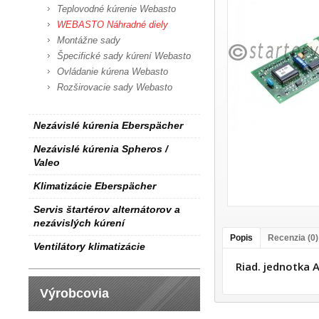
Teplovodné kúrenie Webasto
WEBASTO Náhradné diely
Montážne sady
Špecifické sady kúrení Webasto
Ovládanie kúrena Webasto
Rozširovacie sady Webasto
Nezávislé kúrenia Eberspächer
Nezávislé kúrenia Spheros /
Valeo
Klimatizácie Eberspächer
Servis štartérov alternátorov a
nezávislých kúrení
Popis
Recenzia (0)
Ventilátory klimatizácie
Riad. jednotka
Výrobcovia