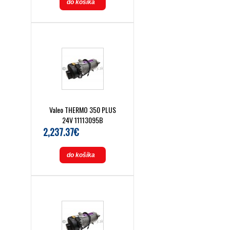
do košíka
Valeo THERMO 350 PLUS
24V 11113095B
2,237.37€
do košíka