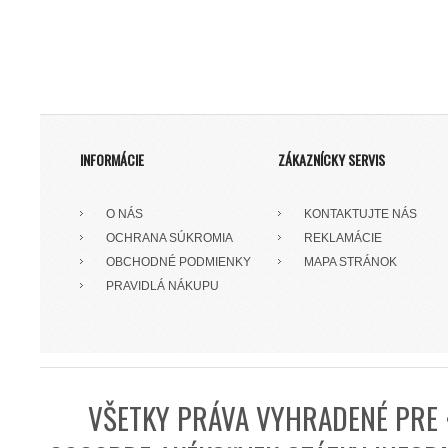
INFORMÁCIE
ZÁKAZNÍCKY SERVIS
O NÁS
KONTAKTUJTE NÁS
OCHRANA SÚKROMIA
REKLAMÁCIE
OBCHODNÉ PODMIENKY
MAPA STRÁNOK
PRAVIDLÁ NÁKUPU
VŠETKY PRÁVA VYHRADENÉ PRE 