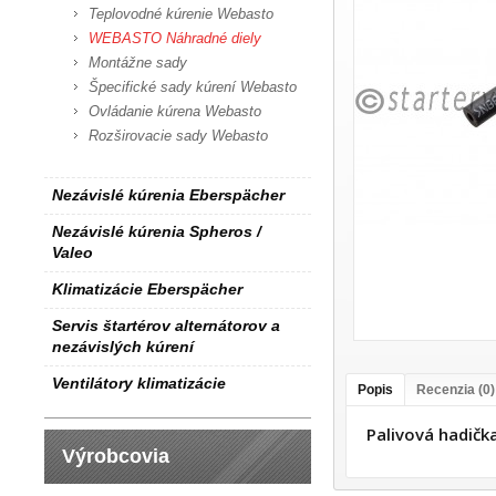
Teplovodné kúrenie Webasto
WEBASTO Náhradné diely
Montážne sady
Špecifické sady kúrení Webasto
Ovládanie kúrena Webasto
Rozširovacie sady Webasto
Nezávislé kúrenia Eberspächer
Nezávislé kúrenia Spheros /
Valeo
Klimatizácie Eberspächer
Servis štartérov alternátorov a
nezávislých kúrení
Ventilátory klimatizácie
Popis
Recenzia (0)
Palivová hadič
Výrobcovia