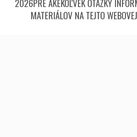
2026PRE AKÉKOĽVEK OTÁZKY INFORM
MATERIÁLOV NA TEJTO WEBOVE