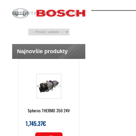
Najnovšie produkty
Spheros THERMO 350 24V
1,745.37€