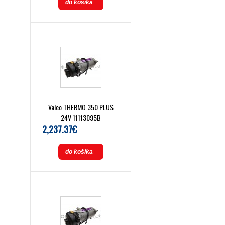
do košíka
Valeo THERMO 350 PLUS
24V 11113095B
2,237.37€
do košíka