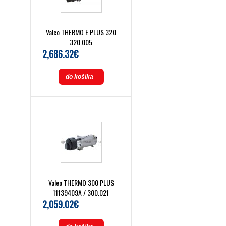
Valeo THERMO E PLUS 320
320.005
2,686.32€
do košíka
Valeo THERMO 300 PLUS
11139409A / 300.021
2,059.02€