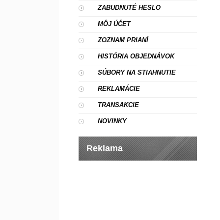
ZABUDNUTÉ HESLO
MÔJ ÚČET
ZOZNAM PRIANÍ
HISTÓRIA OBJEDNÁVOK
SÚBORY NA STIAHNUTIE
REKLAMÁCIE
TRANSAKCIE
NOVINKY
Reklama