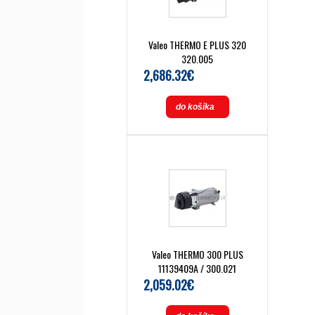
Valeo THERMO E PLUS 320
320.005
2,686.32€
do košíka
Valeo THERMO 300 PLUS
11139409A / 300.021
2,059.02€