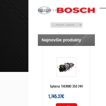
Najnovšie produkty
Spheros THERMO 350 24V
1,745.37€