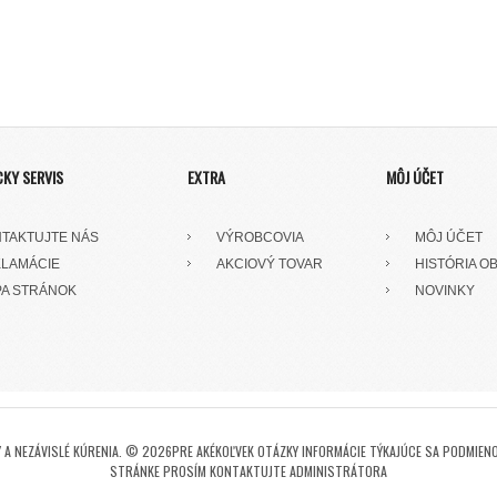
CKY SERVIS
EXTRA
MÔJ ÚČET
TAKTUJTE NÁS
VÝROBCOVIA
MÔJ ÚČET
LAMÁCIE
AKCIOVÝ TOVAR
HISTÓRIA O
A STRÁNOK
NOVINKY
A NEZÁVISLÉ KÚRENIA. © 2026PRE AKÉKOĽVEK OTÁZKY INFORMÁCIE TÝKAJÚCE SA PODMIENO
STRÁNKE PROSÍM KONTAKTUJTE ADMINISTRÁTORA