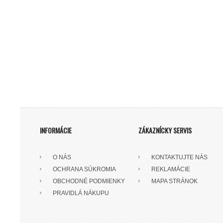
INFORMÁCIE
ZÁKAZNÍCKY SERVIS
O NÁS
KONTAKTUJTE NÁS
OCHRANA SÚKROMIA
REKLAMÁCIE
OBCHODNÉ PODMIENKY
MAPA STRÁNOK
PRAVIDLÁ NÁKUPU