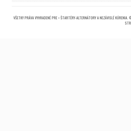
VŠETKY PRÁVA VYHRADENÉ PRE • ŠTARTÉRY-ALTERNÁTORY A NEZÁVISLÉ KÚRENIA. 
STR