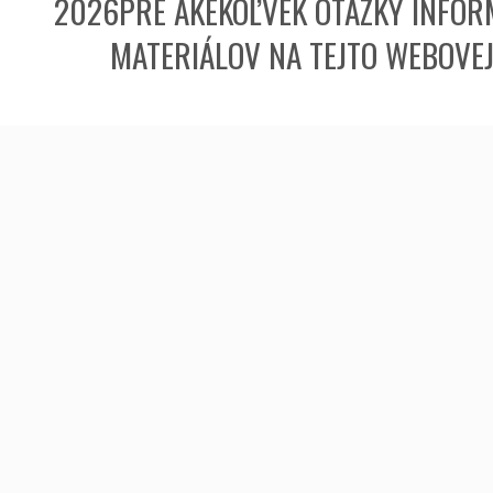
2026PRE AKÉKOĽVEK OTÁZKY INFORM
MATERIÁLOV NA TEJTO WEBOVE