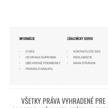
INFORMÁCIE
ZÁKAZNÍCKY SERVIS
O NÁS
KONTAKTUJTE NÁS
OCHRANA SÚKROMIA
REKLAMÁCIE
OBCHODNÉ PODMIENKY
MAPA STRÁNOK
PRAVIDLÁ NÁKUPU
VŠETKY PRÁVA VYHRADENÉ PRE 