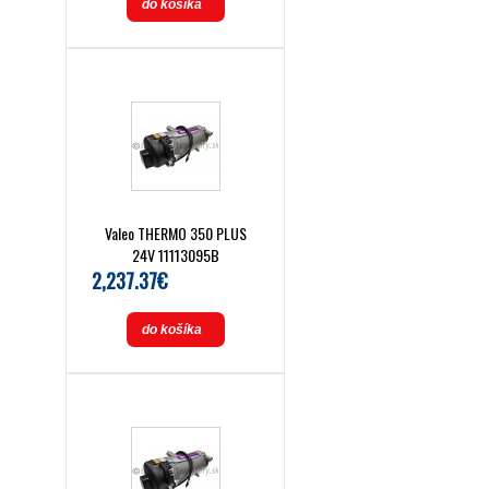
do košíka
Valeo THERMO 350 PLUS
24V 11113095B
2,237.37€
do košíka