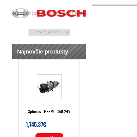
Najnovšie produkty
Spheros THERMO 350 24V
1,745.37€