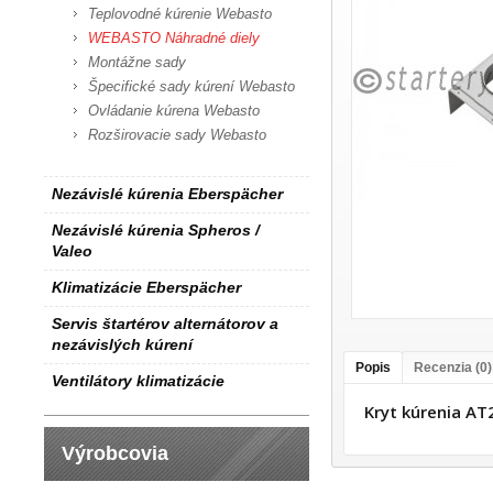
Teplovodné kúrenie Webasto
WEBASTO Náhradné diely
Montážne sady
Špecifické sady kúrení Webasto
Ovládanie kúrena Webasto
Rozširovacie sady Webasto
Nezávislé kúrenia Eberspächer
Nezávislé kúrenia Spheros /
Valeo
Klimatizácie Eberspächer
Servis štartérov alternátorov a
nezávislých kúrení
Popis
Recenzia (0)
Ventilátory klimatizácie
Kryt kúrenia A
Výrobcovia