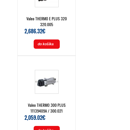
Valeo THERMO E PLUS 320
320.005
2,686.32€
do košíka
Valeo THERMO 300 PLUS
11139409A / 300.021
2,059.02€