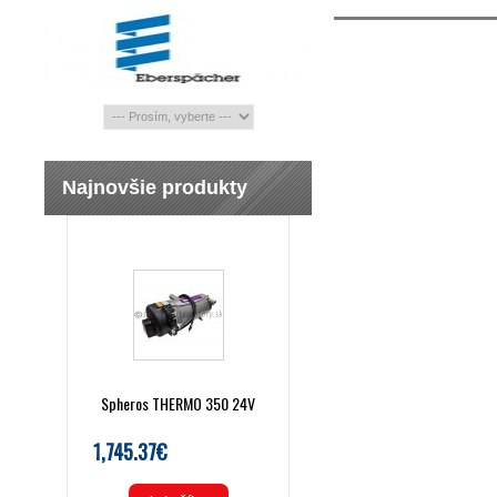
Najnovšie produkty
Spheros THERMO 350 24V
1,745.37€