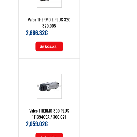
Valeo THERMO E PLUS 320
320.005
2,686.32€
do košíka
Valeo THERMO 300 PLUS
11139409A / 300.021
2,059.02€