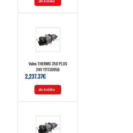
do košíka
Valeo THERMO 350 PLUS
24V 11113095B
2,237.37€
do košíka