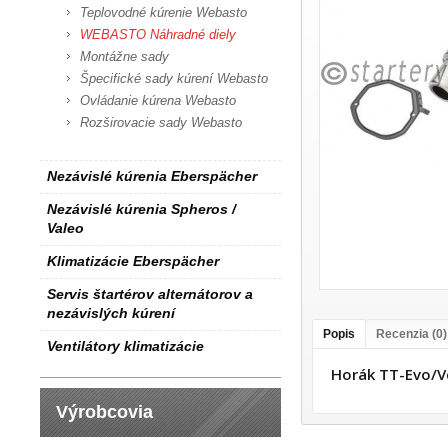
Teplovodné kúrenie Webasto
WEBASTO Náhradné diely
Montážne sady
Špecifické sady kúrení Webasto
Ovládanie kúrena Webasto
Rozširovacie sady Webasto
Nezávislé kúrenia Eberspächer
Nezávislé kúrenia Spheros /
Valeo
Klimatizácie Eberspächer
Servis štartérov alternátorov a
nezávislých kúrení
Popis
Recenzia (0)
Ventilátory klimatizácie
Horák TT-Evo/V
Výrobcovia