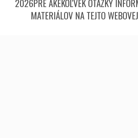
2026PRE AKÉKOĽVEK OTÁZKY INFORM
MATERIÁLOV NA TEJTO WEBOVE