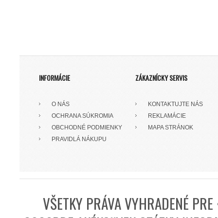
INFORMÁCIE
ZÁKAZNÍCKY SERVIS
O NÁS
KONTAKTUJTE NÁS
OCHRANA SÚKROMIA
REKLAMÁCIE
OBCHODNÉ PODMIENKY
MAPA STRÁNOK
PRAVIDLÁ NÁKUPU
VŠETKY PRÁVA VYHRADENÉ PRE 