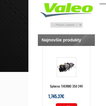
Najnovšie produkty
Spheros THERMO 350 24V
1,745.37€