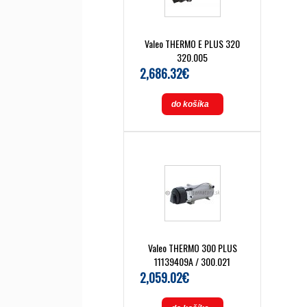
Valeo THERMO E PLUS 320
320.005
2,686.32€
do košíka
Valeo THERMO 300 PLUS
11139409A / 300.021
2,059.02€