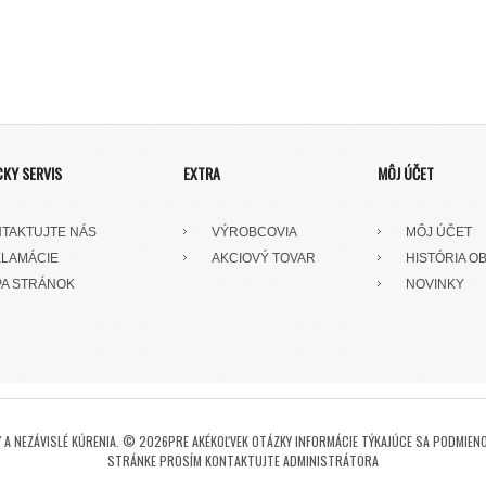
CKY SERVIS
EXTRA
MÔJ ÚČET
TAKTUJTE NÁS
VÝROBCOVIA
MÔJ ÚČET
LAMÁCIE
AKCIOVÝ TOVAR
HISTÓRIA O
A STRÁNOK
NOVINKY
A NEZÁVISLÉ KÚRENIA. © 2026PRE AKÉKOĽVEK OTÁZKY INFORMÁCIE TÝKAJÚCE SA PODMIENO
STRÁNKE PROSÍM KONTAKTUJTE ADMINISTRÁTORA