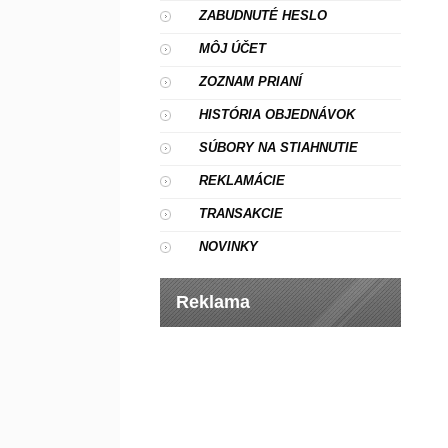
ZABUDNUTÉ HESLO
MÔJ ÚČET
ZOZNAM PRIANÍ
HISTÓRIA OBJEDNÁVOK
SÚBORY NA STIAHNUTIE
REKLAMÁCIE
TRANSAKCIE
NOVINKY
Reklama