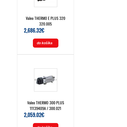
Valeo THERMO E PLUS 320
320.005
2,686.32€
do košíka
Valeo THERMO 300 PLUS
11139409A / 300.021
2,059.02€