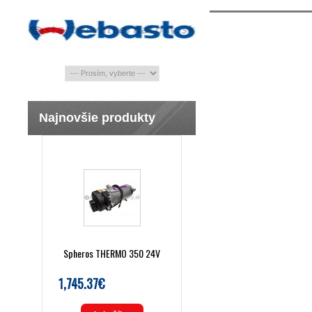
Najnovšie produkty
Spheros THERMO 350 24V
1,745.37€