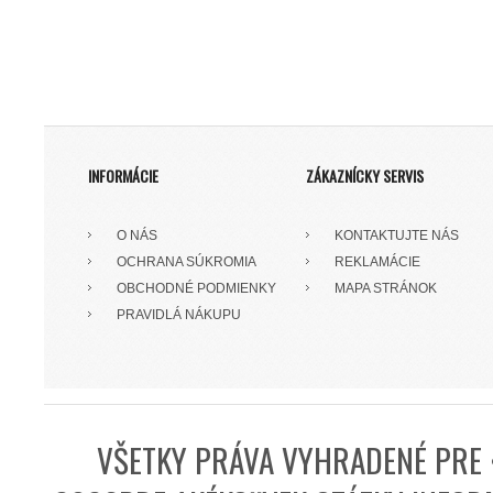
INFORMÁCIE
ZÁKAZNÍCKY SERVIS
O NÁS
KONTAKTUJTE NÁS
OCHRANA SÚKROMIA
REKLAMÁCIE
OBCHODNÉ PODMIENKY
MAPA STRÁNOK
PRAVIDLÁ NÁKUPU
VŠETKY PRÁVA VYHRADENÉ PRE 