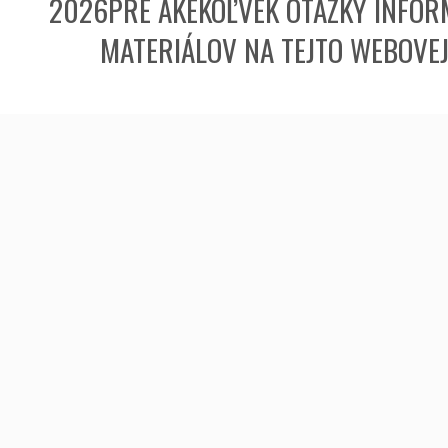
2026PRE AKÉKOĽVEK OTÁZKY INFORM
MATERIÁLOV NA TEJTO WEBOVE