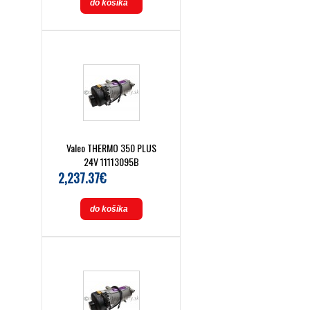
do košíka
Valeo THERMO 350 PLUS
24V 11113095B
2,237.37€
do košíka