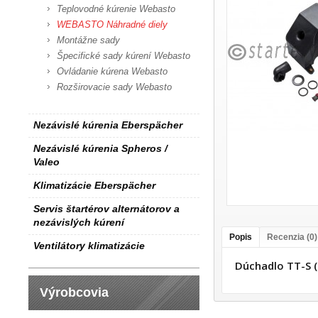
Teplovodné kúrenie Webasto
WEBASTO Náhradné diely
Montážne sady
Špecifické sady kúrení Webasto
Ovládanie kúrena Webasto
Rozširovacie sady Webasto
Nezávislé kúrenia Eberspächer
Nezávislé kúrenia Spheros /
Valeo
Klimatizácie Eberspächer
Servis štartérov alternátorov a
nezávislých kúrení
Popis
Recenzia (0)
Ventilátory klimatizácie
Dúchadlo TT-S 
Výrobcovia