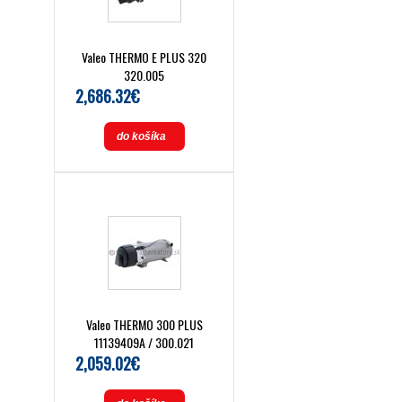
Valeo THERMO E PLUS 320
320.005
2,686.32€
do košíka
Valeo THERMO 300 PLUS
11139409A / 300.021
2,059.02€