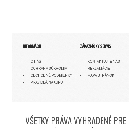
INFORMÁCIE
ZÁKAZNÍCKY SERVIS
O NÁS
KONTAKTUJTE NÁS
OCHRANA SÚKROMIA
REKLAMÁCIE
OBCHODNÉ PODMIENKY
MAPA STRÁNOK
PRAVIDLÁ NÁKUPU
VŠETKY PRÁVA VYHRADENÉ PRE 