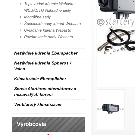
Teplovodné kúrenie Webasto
WEBASTO Náhradné diely
Montážne sady
Špecifické sady kúrení Webasto
Ovládanie kúrena Webasto
Rozširovacie sady Webasto
Nezávislé kúrenia Eberspächer
Nezávislé kúrenia Spheros /
Valeo
Klimatizácie Eberspächer
Servis štartérov alternátorov a
nezávislých kúrení
Ventilátory klimatizácie
Výrobcovia