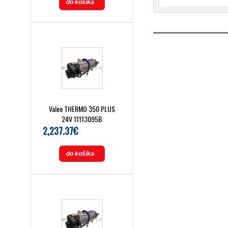
do košíka
Valeo THERMO 350 PLUS
24V 11113095B
2,237.37€
do košíka