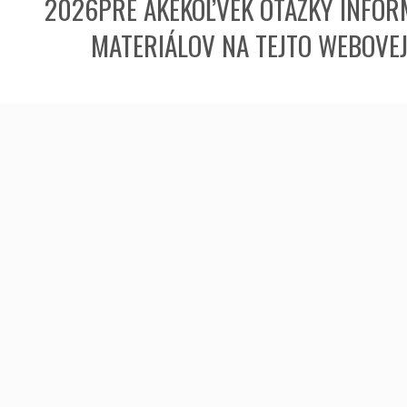
2026PRE AKÉKOĽVEK OTÁZKY INFORM
MATERIÁLOV NA TEJTO WEBOVE