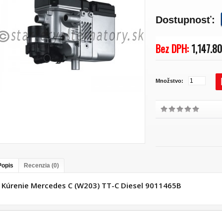
Dostupnosť:
Bez DPH:
1,147.8
Množstvo:
Popis
Recenzia (0)
Kúrenie Mercedes C (W203) TT-C Diesel 9011465B