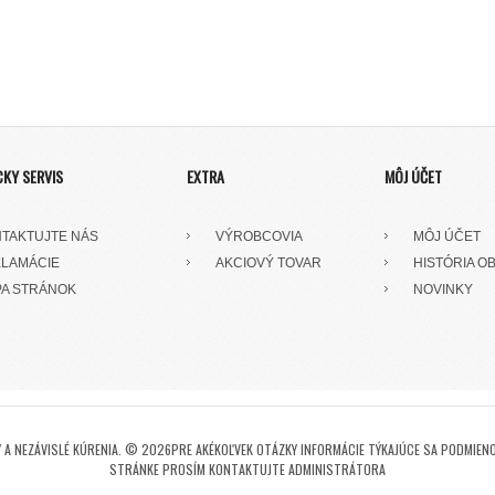
CKY SERVIS
EXTRA
MÔJ ÚČET
TAKTUJTE NÁS
VÝROBCOVIA
MÔJ ÚČET
LAMÁCIE
AKCIOVÝ TOVAR
HISTÓRIA O
A STRÁNOK
NOVINKY
A NEZÁVISLÉ KÚRENIA. © 2026PRE AKÉKOĽVEK OTÁZKY INFORMÁCIE TÝKAJÚCE SA PODMIENO
STRÁNKE PROSÍM KONTAKTUJTE ADMINISTRÁTORA