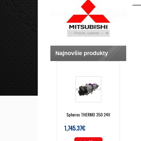
Najnovšie produkty
Spheros THERMO 350 24V
1,745.37€