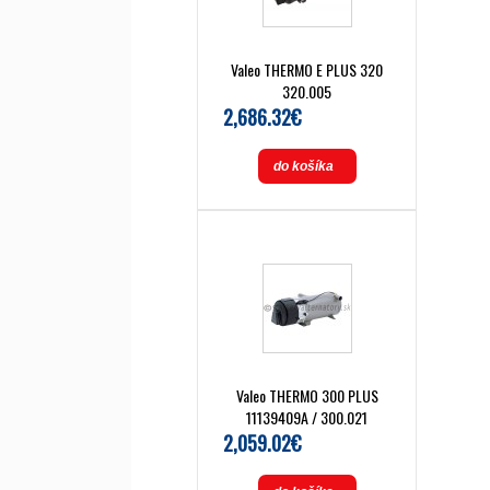
Valeo THERMO E PLUS 320
320.005
2,686.32€
do košíka
Valeo THERMO 300 PLUS
11139409A / 300.021
2,059.02€