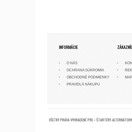
INFORMÁCIE
ZÁKAZNÍ
O NÁS
KON
OCHRANA SÚKROMIA
REK
OBCHODNÉ PODMIENKY
MAP
PRAVIDLÁ NÁKUPU
VŠETKY PRÁVA VYHRADENÉ PRE • ŠTARTÉRY-ALTERNÁTORY 