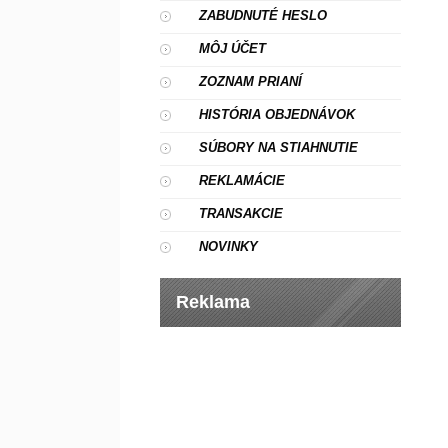
ZABUDNUTÉ HESLO
MÔJ ÚČET
ZOZNAM PRIANÍ
HISTÓRIA OBJEDNÁVOK
SÚBORY NA STIAHNUTIE
REKLAMÁCIE
TRANSAKCIE
NOVINKY
Reklama