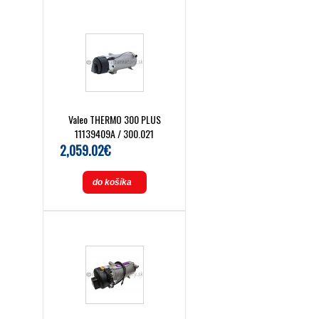
Valeo THERMO 300 PLUS
11139409A / 300.021
2,059.02€
do košíka