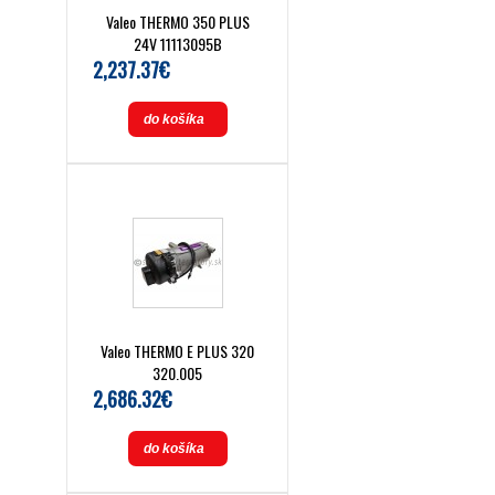
Valeo THERMO 350 PLUS
24V 11113095B
2,237.37€
do košíka
Valeo THERMO E PLUS 320
320.005
2,686.32€
do košíka