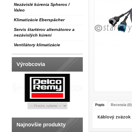
Nezávislé kúrenia Spheros /
Valeo
Klimatizácie Eberspächer
Servis štartérov alternátorov a
nezávislých kúrení
Ventilátory klimatizácie
Výrobcovia
Popis
Recenzia (0)
Káblový zväzo
Najnovšie produkty