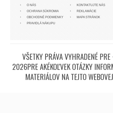
O NÁS
KONTAKTUJTE NÁS
OCHRANA SÚKROMIA
REKLAMÁCIE
OBCHODNÉ PODMIENKY
MAPA STRÁNOK
PRAVIDLÁ NÁKUPU
VŠETKY PRÁVA VYHRADENÉ PRE 
2026PRE AKÉKOĽVEK OTÁZKY INFORM
MATERIÁLOV NA TEJTO WEBOVE