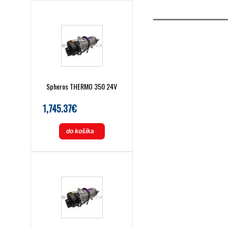
Spheros THERMO 350 24V
1,745.37€
do košíka