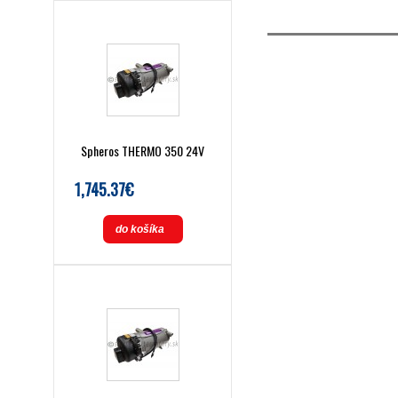
Spheros THERMO 350 24V
1,745.37€
do košíka