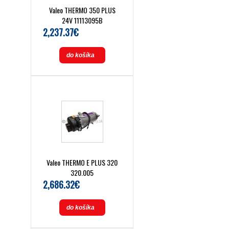
Valeo THERMO 350 PLUS
24V 11113095B
2,237.37€
do košíka
Valeo THERMO E PLUS 320
320.005
2,686.32€
do košíka