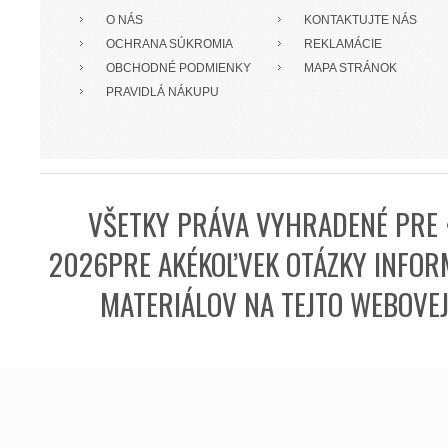
O NÁS
KONTAKTUJTE NÁS
OCHRANA SÚKROMIA
REKLAMÁCIE
OBCHODNÉ PODMIENKY
MAPA STRÁNOK
PRAVIDLÁ NÁKUPU
VŠETKY PRÁVA VYHRADENÉ PRE 
2026PRE AKÉKOĽVEK OTÁZKY INFORM
MATERIÁLOV NA TEJTO WEBOVE