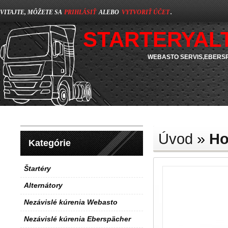
VITAJTE, MÔŽETE SA
PRIHLÁSIŤ
ALEBO
VYTVORIŤ ÚČET
.
STARTERYAL
WEBASTO SERVIS,EBERSP
Úvod
»
Ho
Kategórie
Štartéry
Alternátory
Nezávislé kúrenia Webasto
Nezávislé kúrenia Eberspächer