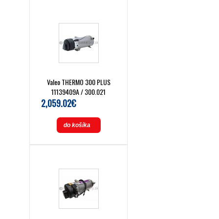
Valeo THERMO 300 PLUS
11139409A / 300.021
2,059.02€
do košíka