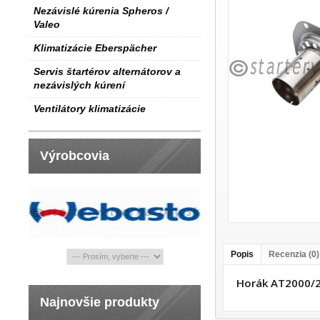
Nezávislé kúrenia Spheros /
Valeo
Klimatizácie Eberspächer
Servis štartérov alternátorov a
nezávislých kúrení
Ventilátory klimatizácie
Výrobcovia
Popis
Recenzia (0)
Horák AT2000/
Najnovšie produkty