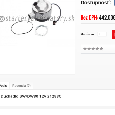
Dostupnosť:
Bez DPH:
442.00
Množstvo:
Popis
Recenzia (0)
Dúchadlo BW/DW80 12V 21288C