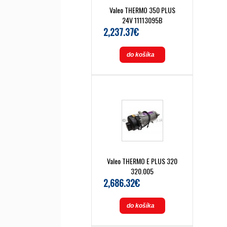
Valeo THERMO 350 PLUS
24V 11113095B
2,237.37€
do košíka
Valeo THERMO E PLUS 320
320.005
2,686.32€
do košíka