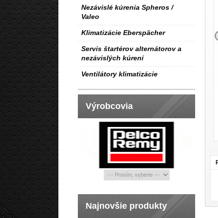
Nezávislé kúrenia Spheros /
Valeo
Klimatizácie Eberspächer
Servis štartérov alternátorov a
nezávislých kúrení
Ventilátory klimatizácie
Výrobcovia
Najnovšie produkty