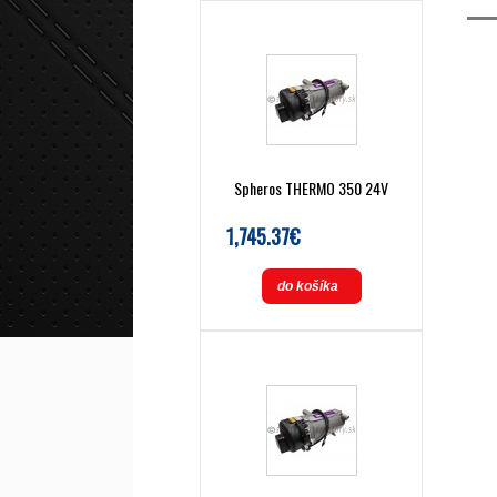
Spheros THERMO 350 24V
1,745.37€
do košíka