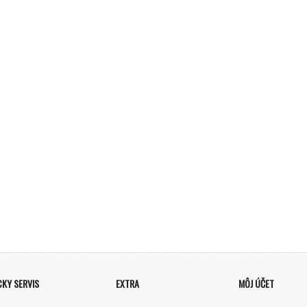
CKY SERVIS
EXTRA
MÔJ ÚČET