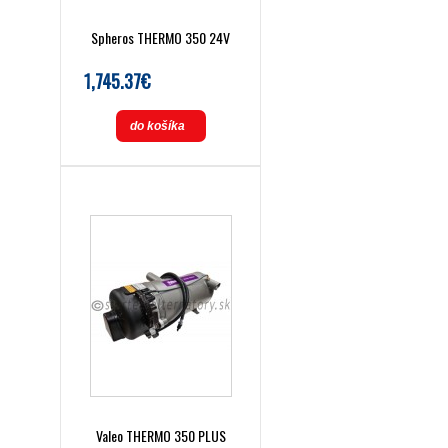
Spheros THERMO 350 24V
1,745.37€
do košíka
Valeo THERMO 350 PLUS