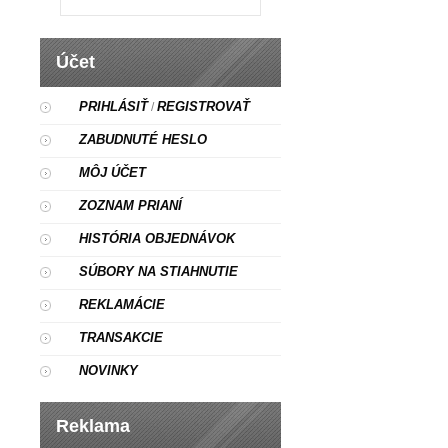
Účet
PRIHLÁSIŤ
REGISTROVAŤ
/
ZABUDNUTÉ HESLO
MÔJ ÚČET
ZOZNAM PRIANÍ
HISTÓRIA OBJEDNÁVOK
SÚBORY NA STIAHNUTIE
REKLAMÁCIE
TRANSAKCIE
NOVINKY
Reklama