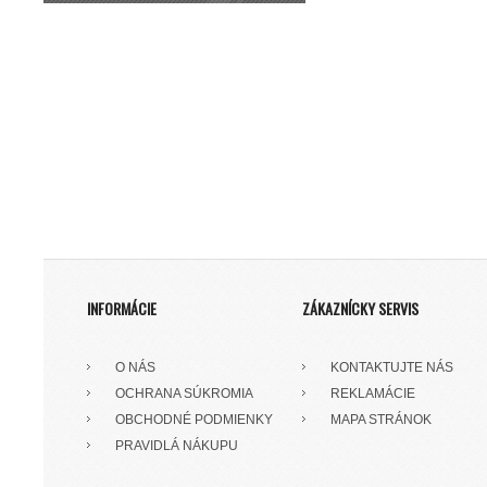
INFORMÁCIE
ZÁKAZNÍCKY SERVIS
O NÁS
KONTAKTUJTE NÁS
OCHRANA SÚKROMIA
REKLAMÁCIE
OBCHODNÉ PODMIENKY
MAPA STRÁNOK
PRAVIDLÁ NÁKUPU