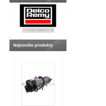
Najnovšie produkty