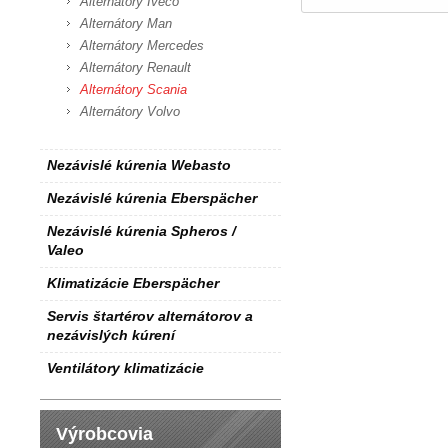
Alternátory Iveco
Alternátory Man
Alternátory Mercedes
Alternátory Renault
Alternátory Scania
Alternátory Volvo
Nezávislé kúrenia Webasto
Nezávislé kúrenia Eberspächer
Nezávislé kúrenia Spheros /
Valeo
Klimatizácie Eberspächer
Servis štartérov alternátorov a
nezávislých kúrení
Ventilátory klimatizácie
Výrobcovia