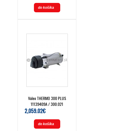
do košíka
Valeo THERMO 300 PLUS
11139409A / 300.021
2,059.02€
do košíka