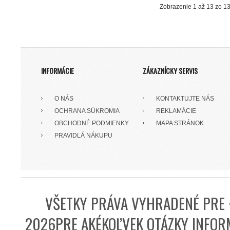
Zobrazenie 1 až 13 zo 13
INFORMÁCIE
ZÁKAZNÍCKY SERVIS
O NÁS
KONTAKTUJTE NÁS
OCHRANA SÚKROMIA
REKLAMÁCIE
OBCHODNÉ PODMIENKY
MAPA STRÁNOK
PRAVIDLÁ NÁKUPU
VŠETKY PRÁVA VYHRADENÉ PRE 
2026PRE AKÉKOĽVEK OTÁZKY INFORM