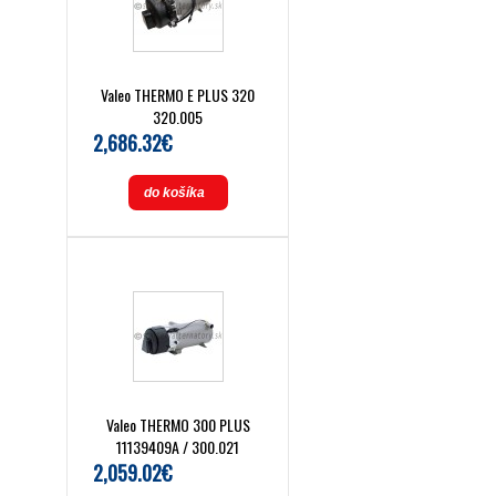
Valeo THERMO E PLUS 320
320.005
2,686.32€
do košíka
Valeo THERMO 300 PLUS
11139409A / 300.021
2,059.02€