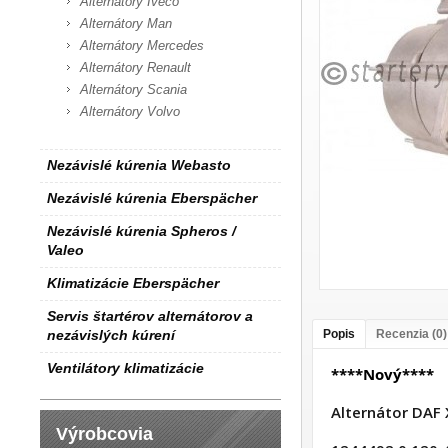
Alternátory Iveco
Alternátory Man
Alternátory Mercedes
Alternátory Renault
Alternátory Scania
Alternátory Volvo
Nezávislé kúrenia Webasto
Nezávislé kúrenia Eberspächer
Nezávislé kúrenia Spheros /
Valeo
Klimatizácie Eberspächer
Servis štartérov alternátorov a
nezávislých kúrení
Popis
Recenzia (0)
Ventilátory klimatizácie
****Nový****
Alternátor DAF
Výrobcovia