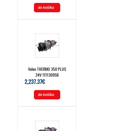
do košíka
Valeo THERMO 350 PLUS
24V 11113095B
2,237.37€
do košíka