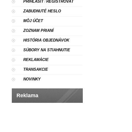
PRIHLÁSIŤ
REGISTROVAŤ
/
ZABUDNUTÉ HESLO
MÔJ ÚČET
ZOZNAM PRIANÍ
HISTÓRIA OBJEDNÁVOK
SÚBORY NA STIAHNUTIE
REKLAMÁCIE
TRANSAKCIE
NOVINKY
Reklama