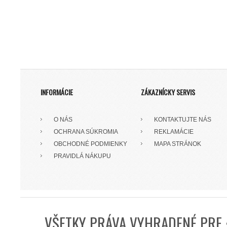
INFORMÁCIE
ZÁKAZNÍCKY SERVIS
O NÁS
KONTAKTUJTE NÁS
OCHRANA SÚKROMIA
REKLAMÁCIE
OBCHODNÉ PODMIENKY
MAPA STRÁNOK
PRAVIDLÁ NÁKUPU
VŠETKY PRÁVA VYHRADENÉ PRE 