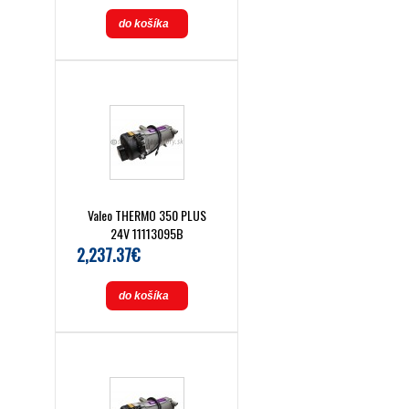
do košíka
Valeo THERMO 350 PLUS
24V 11113095B
2,237.37€
do košíka