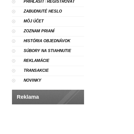
PRIHLÁSIŤ
REGISTROVAŤ
/
ZABUDNUTÉ HESLO
MÔJ ÚČET
ZOZNAM PRIANÍ
HISTÓRIA OBJEDNÁVOK
SÚBORY NA STIAHNUTIE
REKLAMÁCIE
TRANSAKCIE
NOVINKY
Reklama