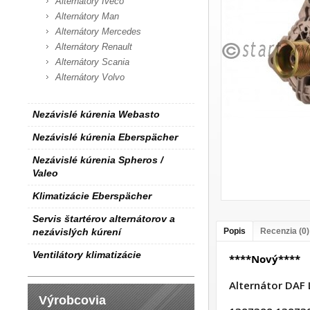
Alternátory Iveco
Alternátory Man
Alternátory Mercedes
Alternátory Renault
Alternátory Scania
Alternátory Volvo
Nezávislé kúrenia Webasto
Nezávislé kúrenia Eberspächer
Nezávislé kúrenia Spheros /
Valeo
Klimatizácie Eberspächer
Servis štartérov alternátorov a
nezávislých kúrení
Popis
Recenzia (0)
Ventilátory klimatizácie
****Nový****
Alternátor DAF 
Výrobcovia