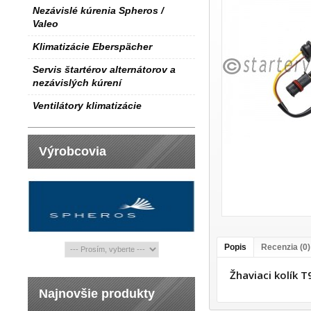
Nezávislé kúrenia Spheros /
Valeo
Klimatizácie Eberspächer
Servis štartérov alternátorov a
nezávislých kúrení
Ventilátory klimatizácie
Výrobcovia
Popis
Recenzia (0)
Žhaviaci kolík
Najnovšie produkty