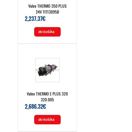
Valeo THERMO 350 PLUS
24V 11113095B
2,237.37€
do košíka
Valeo THERMO E PLUS 320
320.005
2,686.32€
do košíka