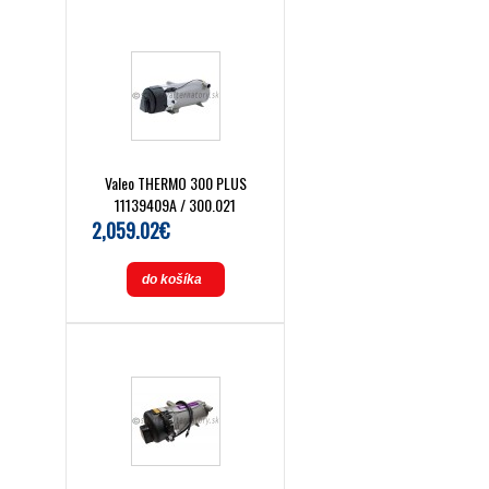
Valeo THERMO 300 PLUS
11139409A / 300.021
2,059.02€
do košíka