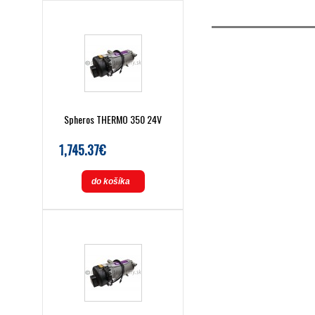
Spheros THERMO 350 24V
1,745.37€
do košíka