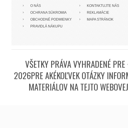
O NÁS
KONTAKTUJTE NÁS
OCHRANA SÚKROMIA
REKLAMÁCIE
OBCHODNÉ PODMIENKY
MAPA STRÁNOK
PRAVIDLÁ NÁKUPU
VŠETKY PRÁVA VYHRADENÉ PRE 
2026PRE AKÉKOĽVEK OTÁZKY INFORM
MATERIÁLOV NA TEJTO WEBOVE