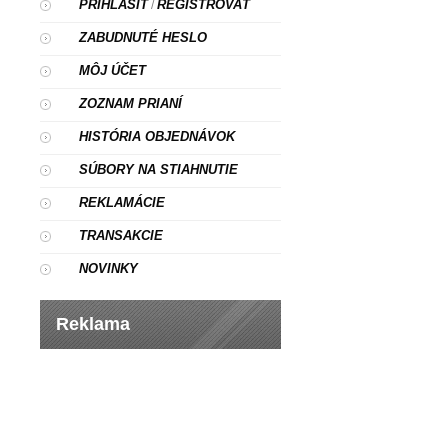
PRIHLÁSIŤ
REGISTROVAŤ
/
ZABUDNUTÉ HESLO
MÔJ ÚČET
ZOZNAM PRIANÍ
HISTÓRIA OBJEDNÁVOK
SÚBORY NA STIAHNUTIE
REKLAMÁCIE
TRANSAKCIE
NOVINKY
Reklama