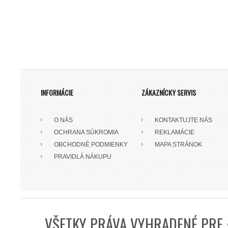
INFORMÁCIE
ZÁKAZNÍCKY SERVIS
O NÁS
KONTAKTUJTE NÁS
OCHRANA SÚKROMIA
REKLAMÁCIE
OBCHODNÉ PODMIENKY
MAPA STRÁNOK
PRAVIDLÁ NÁKUPU
VŠETKY PRÁVA VYHRADENÉ PRE 