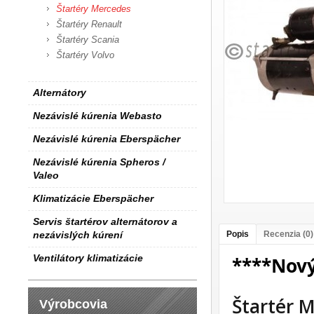
Štartéry Mercedes
Štartéry Renault
Štartéry Scania
Štartéry Volvo
Alternátory
Nezávislé kúrenia Webasto
Nezávislé kúrenia Eberspächer
Nezávislé kúrenia Spheros /
Valeo
Klimatizácie Eberspächer
Servis štartérov alternátorov a
nezávislých kúrení
Popis
Recenzia (0)
Ventilátory klimatizácie
****Nov
Štartér 
Výrobcovia