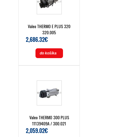
Valeo THERMO E PLUS 320
320.005
2,686.32€
do košíka
Valeo THERMO 300 PLUS
11139409A / 300.021
2,059.02€