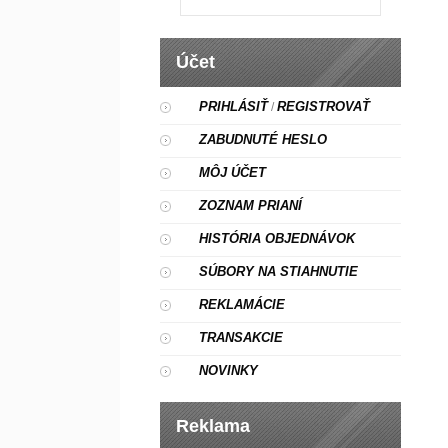
Účet
PRIHLÁSIŤ
REGISTROVAŤ
/
ZABUDNUTÉ HESLO
MÔJ ÚČET
ZOZNAM PRIANÍ
HISTÓRIA OBJEDNÁVOK
SÚBORY NA STIAHNUTIE
REKLAMÁCIE
TRANSAKCIE
NOVINKY
Reklama