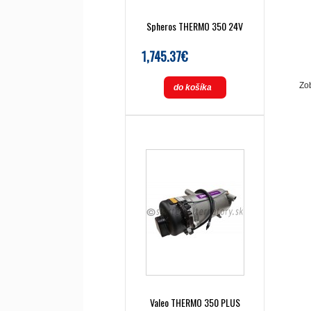
Spheros THERMO 350 24V
1,745.37€
Zob
do košíka
Valeo THERMO 350 PLUS