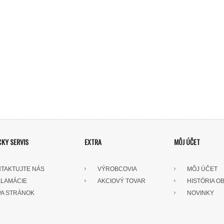
CKY SERVIS
EXTRA
MÔJ ÚČET
TAKTUJTE NÁS
VÝROBCOVIA
MÔJ ÚČET
LAMÁCIE
AKCIOVÝ TOVAR
HISTÓRIA O
A STRÁNOK
NOVINKY