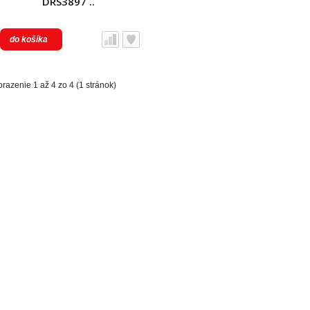
DRS3897 ..
do košíka
razenie 1 až 4 zo 4 (1 stránok)