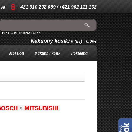
.sk
+421 910 292 069 / +421 902 111 132
TÉRY A ALTERNÁTORY.
Nákupný košík:
0 (ks) - 0.00€
Môj účet
Nákupný košík
Pokladňa
BOSCH
a
MITSUBISHI
.