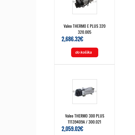
Valeo THERMO E PLUS 320
320.005
2,686.32€
do košíka
Valeo THERMO 300 PLUS
11139409A / 300.021
2,059.02€