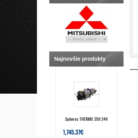
Najnovšie produkty
Spheros THERMO 350 24V
1,745.37€