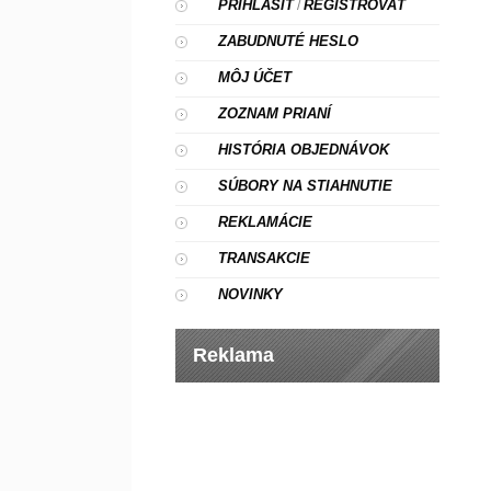
PRIHLÁSIŤ
REGISTROVAŤ
/
ZABUDNUTÉ HESLO
MÔJ ÚČET
ZOZNAM PRIANÍ
HISTÓRIA OBJEDNÁVOK
SÚBORY NA STIAHNUTIE
REKLAMÁCIE
TRANSAKCIE
NOVINKY
Reklama