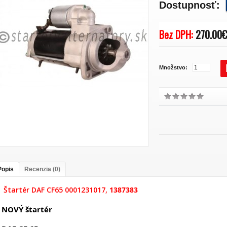
Dostupnosť:
Bez DPH:
270.00
Množstvo:
Popis
Recenzia (0)
Štartér DAF CF65 0001231017,
1387383
NOVÝ štartér