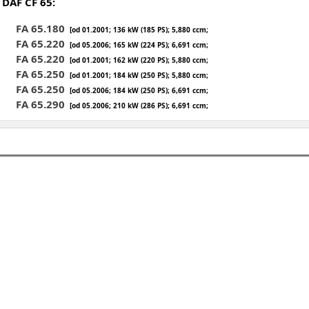
DAF CF 65:
FA 65.180
[od 01.2001; 136 kW (185 PS); 5,880 ccm;
FA 65.220
[od 05.2006; 165 kW (224 PS); 6,691 ccm;
FA 65.220
[od 01.2001; 162 kW (220 PS); 5,880 ccm;
FA 65.250
[od 01.2001; 184 kW (250 PS); 5,880 ccm;
FA 65.250
[od 05.2006; 184 kW (250 PS); 6,691 ccm;
FA 65.290
[od 05.2006; 210 kW (286 PS); 6,691 ccm;