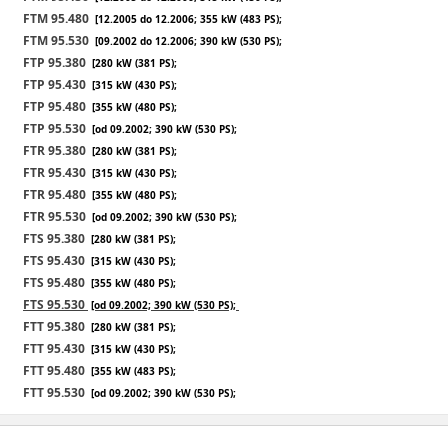
FTM 95.480
[12.2005 do 12.2006; 355 kW (483 PS);
FTM 95.530
[09.2002 do 12.2006; 390 kW (530 PS);
FTP 95.380
[280 kW (381 PS);
FTP 95.430
[315 kW (430 PS);
FTP 95.480
[355 kW (480 PS);
FTP 95.530
[od 09.2002; 390 kW (530 PS);
FTR 95.380
[280 kW (381 PS);
FTR 95.430
[315 kW (430 PS);
FTR 95.480
[355 kW (480 PS);
FTR 95.530
[od 09.2002; 390 kW (530 PS);
FTS 95.380
[280 kW (381 PS);
FTS 95.430
[315 kW (430 PS);
FTS 95.480
[355 kW (480 PS);
FTS 95.530
[od 09.2002; 390 kW (530 PS);
FTT 95.380
[280 kW (381 PS);
FTT 95.430
[315 kW (430 PS);
FTT 95.480
[355 kW (483 PS);
FTT 95.530
[od 09.2002; 390 kW (530 PS);