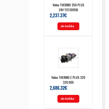
Valeo THERMO 350 PLUS
24V 11113095B
2,237.37€
do košíka
Valeo THERMO E PLUS 320
320.005
2,686.32€
do košíka