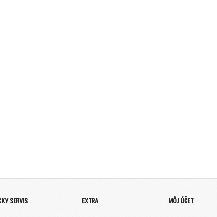
CKY SERVIS
EXTRA
MÔJ ÚČET