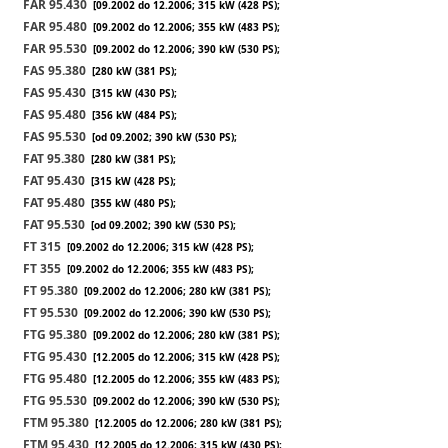
FAR 95.430
[09.2002 do 12.2006; 315 kW (428 PS);
FAR 95.480
[09.2002 do 12.2006; 355 kW (483 PS);
FAR 95.530
[09.2002 do 12.2006; 390 kW (530 PS);
FAS 95.380
[280 kW (381 PS);
FAS 95.430
[315 kW (430 PS);
FAS 95.480
[356 kW (484 PS);
FAS 95.530
[od 09.2002; 390 kW (530 PS);
FAT 95.380
[280 kW (381 PS);
FAT 95.430
[315 kW (428 PS);
FAT 95.480
[355 kW (480 PS);
FAT 95.530
[od 09.2002; 390 kW (530 PS);
FT 315
[09.2002 do 12.2006; 315 kW (428 PS);
FT 355
[09.2002 do 12.2006; 355 kW (483 PS);
FT 95.380
[09.2002 do 12.2006; 280 kW (381 PS);
FT 95.530
[09.2002 do 12.2006; 390 kW (530 PS);
FTG 95.380
[09.2002 do 12.2006; 280 kW (381 PS);
FTG 95.430
[12.2005 do 12.2006; 315 kW (428 PS);
FTG 95.480
[12.2005 do 12.2006; 355 kW (483 PS);
FTG 95.530
[09.2002 do 12.2006; 390 kW (530 PS);
FTM 95.380
[12.2005 do 12.2006; 280 kW (381 PS);
FTM 95.430
[12.2005 do 12.2006; 315 kW (430 PS);