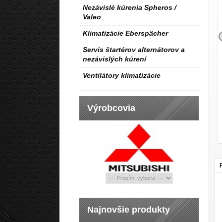
Nezávislé kúrenia Spheros /
Valeo
Klimatizácie Eberspächer
Servis štartérov alternátorov a
nezávislých kúrení
Ventilátory klimatizácie
Výrobcovia
Najnovšie produkty