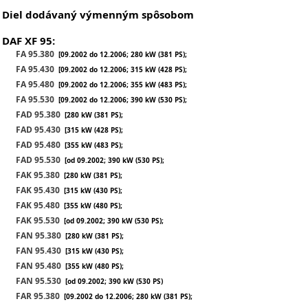
Diel dodávaný výmenným spôsobom
DAF XF 95:
FA 95.380
[09.2002 do 12.2006; 280 kW (381 PS);
FA 95.430
[09.2002 do 12.2006; 315 kW (428 PS);
FA 95.480
[09.2002 do 12.2006; 355 kW (483 PS);
FA 95.530
[09.2002 do 12.2006; 390 kW (530 PS);
FAD 95.380
[280 kW (381 PS);
FAD 95.430
[315 kW (428 PS);
FAD 95.480
[355 kW (483 PS);
FAD 95.530
[od 09.2002; 390 kW (530 PS);
FAK 95.380
[280 kW (381 PS);
FAK 95.430
[315 kW (430 PS);
FAK 95.480
[355 kW (480 PS);
FAK 95.530
[od 09.2002; 390 kW (530 PS);
FAN 95.380
[280 kW (381 PS);
FAN 95.430
[315 kW (430 PS);
FAN 95.480
[355 kW (480 PS);
FAN 95.530
[od 09.2002; 390 kW (530 PS)
FAR 95.380
[09.2002 do 12.2006; 280 kW (381 PS);