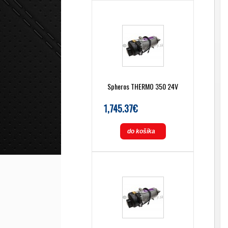
Spheros THERMO 350 24V
1,745.37€
do košíka