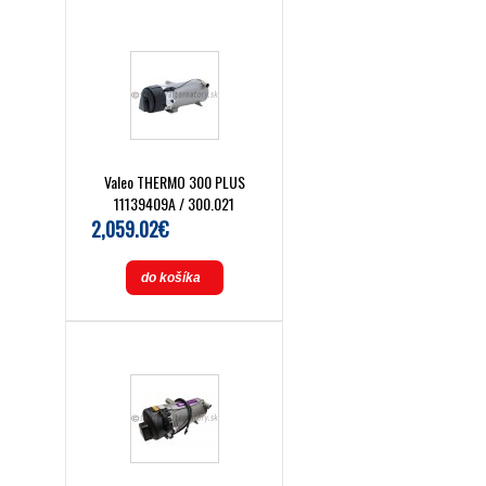
Valeo THERMO 300 PLUS
11139409A / 300.021
2,059.02€
do košíka