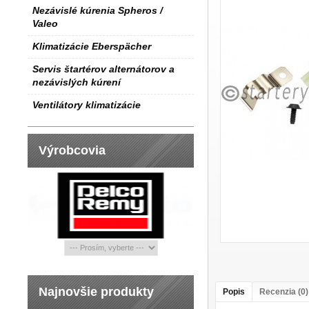
Nezávislé kúrenia Spheros /
Valeo
Klimatizácie Eberspächer
Servis štartérov alternátorov a
nezávislých kúrení
Ventilátory klimatizácie
Výrobcovia
Najnovšie produkty
Popis
Recenzia (0)