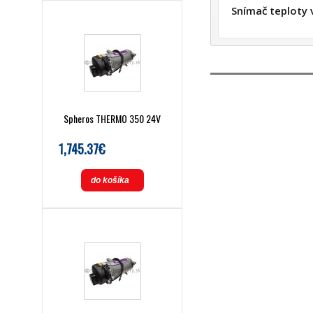
Snímač teploty
Spheros THERMO 350 24V
1,745.37€
do košíka