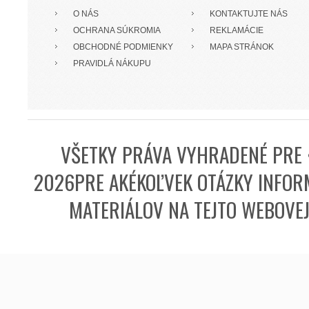
O NÁS
KONTAKTUJTE NÁS
OCHRANA SÚKROMIA
REKLAMÁCIE
OBCHODNÉ PODMIENKY
MAPA STRÁNOK
PRAVIDLÁ NÁKUPU
VŠETKY PRÁVA VYHRADENÉ PRE 
2026PRE AKÉKOĽVEK OTÁZKY INFORM
MATERIÁLOV NA TEJTO WEBOVE