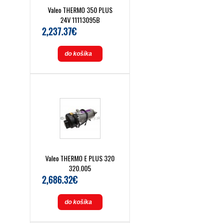
Valeo THERMO 350 PLUS
24V 11113095B
2,237.37€
do košíka
Valeo THERMO E PLUS 320
320.005
2,686.32€
do košíka