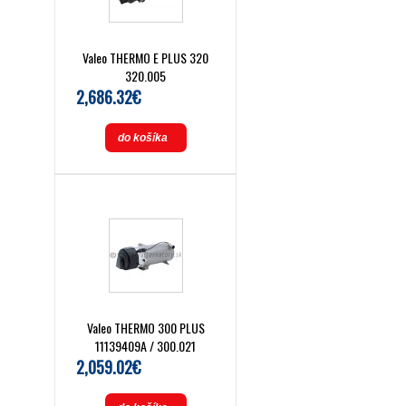
Valeo THERMO E PLUS 320
320.005
2,686.32€
do košíka
Valeo THERMO 300 PLUS
11139409A / 300.021
2,059.02€