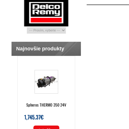
Najnovšie produkty
Spheros THERMO 350 24V
1,745.37€