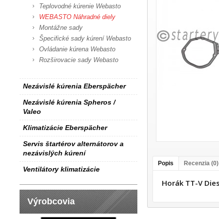
Teplovodné kúrenie Webasto
WEBASTO Náhradné diely
Montážne sady
Špecifické sady kúrení Webasto
Ovládanie kúrena Webasto
Rozširovacie sady Webasto
Nezávislé kúrenia Eberspächer
Nezávislé kúrenia Spheros /
Valeo
Klimatizácie Eberspächer
Servis štartérov alternátorov a
nezávislých kúrení
Popis
Recenzia (0)
Ventilátory klimatizácie
Horák TT-V Die
Výrobcovia