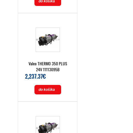
do košíka
Valeo THERMO 350 PLUS
24V 11113095B
2,237.37€
do košíka