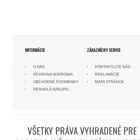
INFORMÁCIE
ZÁKAZNÍCKY SERVIS
O NÁS
KONTAKTUJTE NÁS
OCHRANA SÚKROMIA
REKLAMÁCIE
OBCHODNÉ PODMIENKY
MAPA STRÁNOK
PRAVIDLÁ NÁKUPU
VŠETKY PRÁVA VYHRADENÉ PRE 