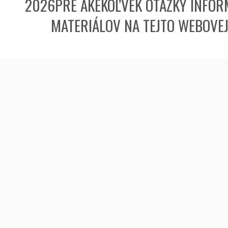
2026PRE AKÉKOĽVEK OTÁZKY INFORM
MATERIÁLOV NA TEJTO WEBOVE