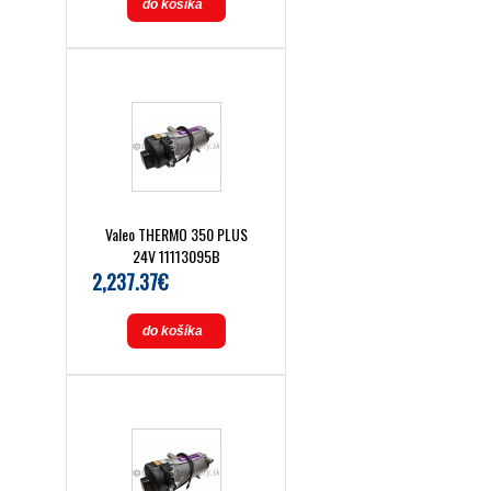
do košíka
Valeo THERMO 350 PLUS
24V 11113095B
2,237.37€
do košíka