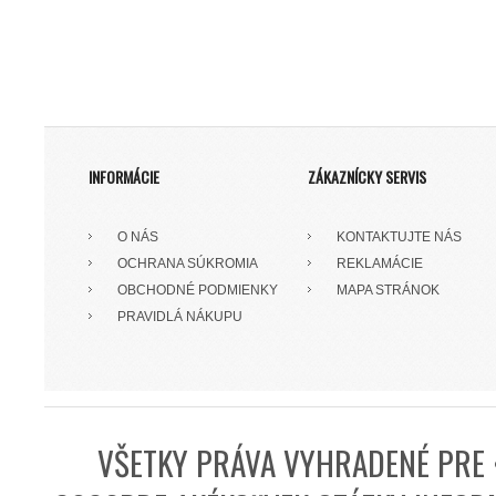
INFORMÁCIE
ZÁKAZNÍCKY SERVIS
O NÁS
KONTAKTUJTE NÁS
OCHRANA SÚKROMIA
REKLAMÁCIE
OBCHODNÉ PODMIENKY
MAPA STRÁNOK
PRAVIDLÁ NÁKUPU
VŠETKY PRÁVA VYHRADENÉ PRE 