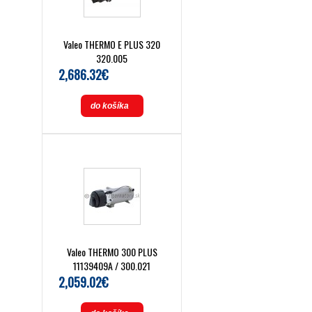
Valeo THERMO E PLUS 320
320.005
2,686.32€
do košíka
Valeo THERMO 300 PLUS
11139409A / 300.021
2,059.02€