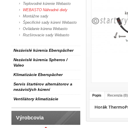
Teplovodné kúrenie Webasto
WEBASTO Náhradné diely
Montážne sady
Špecifické sady kúrení Webasto
Ovládanie kúrena Webasto
Rozširovacie sady Webasto
Nezávislé kúrenia Eberspächer
Nezávislé kúrenia Spheros /
Valeo
Klimatizácie Eberspächer
Servis štartérov alternátorov a
nezávislých kúrení
Popis
Recenzia (0)
Ventilátory klimatizácie
Horák ThermoPr
Výrobcovia