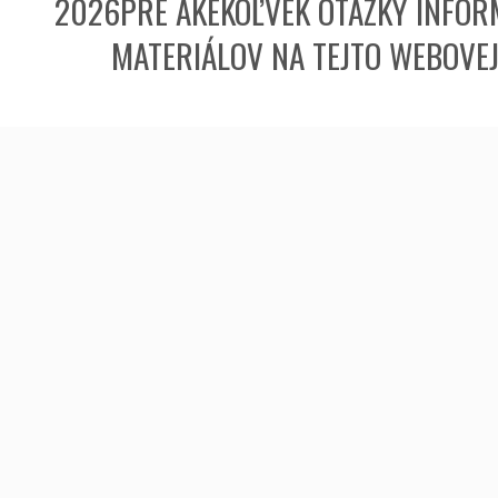
2026PRE AKÉKOĽVEK OTÁZKY INFORM
MATERIÁLOV NA TEJTO WEBOVE