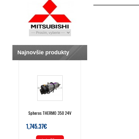
Najnovšie produkty
Spheros THERMO 350 24V
1,745.37€