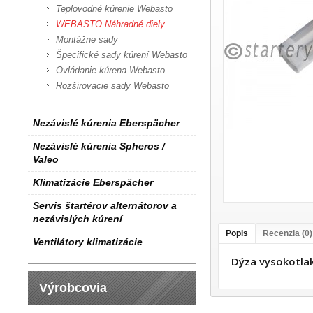
Teplovodné kúrenie Webasto
WEBASTO Náhradné diely
Montážne sady
Špecifické sady kúrení Webasto
Ovládanie kúrena Webasto
Rozširovacie sady Webasto
Nezávislé kúrenia Eberspächer
Nezávislé kúrenia Spheros /
Valeo
Klimatizácie Eberspächer
Servis štartérov alternátorov a
nezávislých kúrení
Popis
Recenzia (0)
Ventilátory klimatizácie
Dýza vysokotl
Výrobcovia