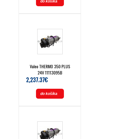
do košíka
Valeo THERMO 350 PLUS
24V 11113095B
2,237.37€
do košíka