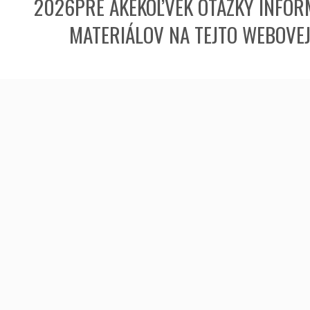
2026PRE AKÉKOĽVEK OTÁZKY INFORM
MATERIÁLOV NA TEJTO WEBOVE