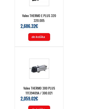
Valeo THERMO E PLUS 320
320.005
2,686.32€
do košíka
Valeo THERMO 300 PLUS
11139409A / 300.021
2,059.02€