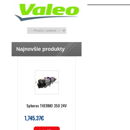
Najnovšie produkty
Spheros THERMO 350 24V
1,745.37€