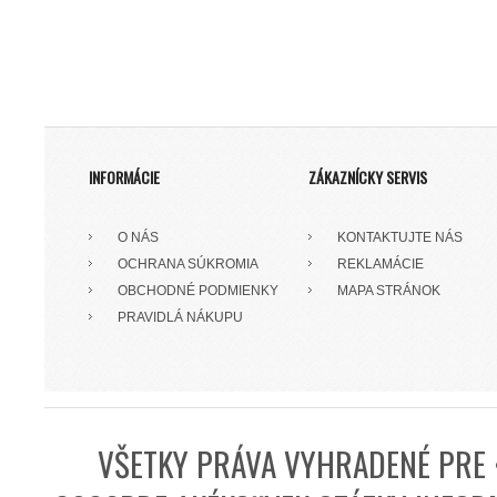
INFORMÁCIE
ZÁKAZNÍCKY SERVIS
O NÁS
KONTAKTUJTE NÁS
OCHRANA SÚKROMIA
REKLAMÁCIE
OBCHODNÉ PODMIENKY
MAPA STRÁNOK
PRAVIDLÁ NÁKUPU
VŠETKY PRÁVA VYHRADENÉ PRE 