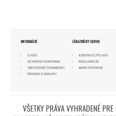
INFORMÁCIE
ZÁKAZNÍCKY SERVIS
O NÁS
KONTAKTUJTE NÁS
OCHRANA SÚKROMIA
REKLAMÁCIE
OBCHODNÉ PODMIENKY
MAPA STRÁNOK
PRAVIDLÁ NÁKUPU
VŠETKY PRÁVA VYHRADENÉ PRE 