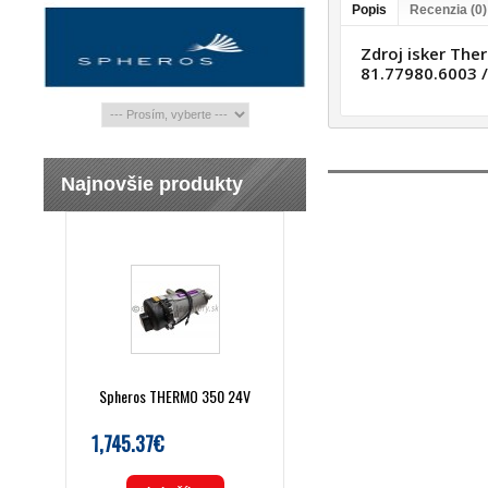
Popis
Recenzia (0)
Zdroj isker Th
81.77980.6003 /
Najnovšie produkty
Spheros THERMO 350 24V
1,745.37€