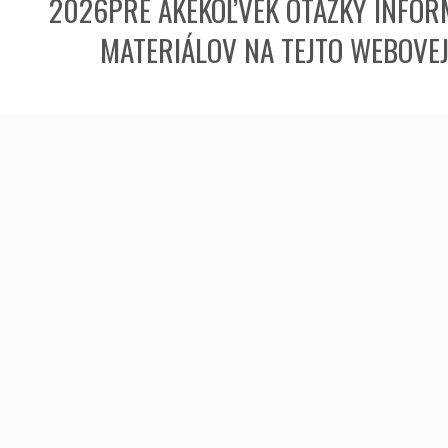
2026PRE AKÉKOĽVEK OTÁZKY INFORM
MATERIÁLOV NA TEJTO WEBOVE