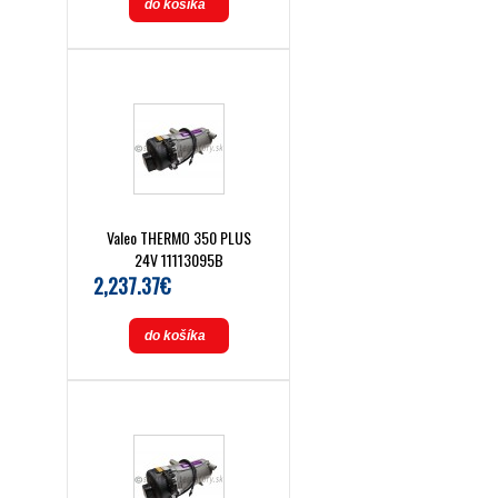
do košíka
Valeo THERMO 350 PLUS
24V 11113095B
2,237.37€
do košíka