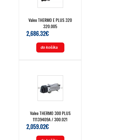
Valeo THERMO E PLUS 320
320.005
2,686.32€
do košíka
Valeo THERMO 300 PLUS
11139409A / 300.021
2,059.02€