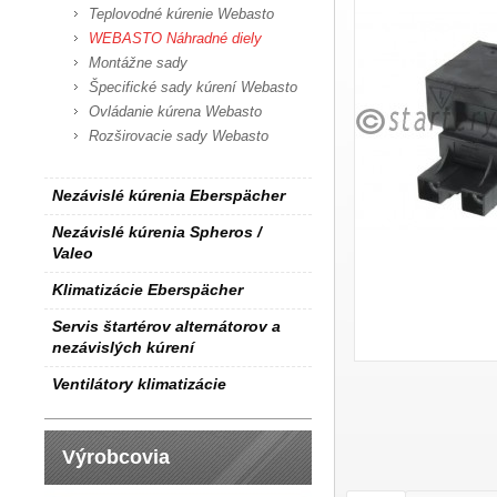
Teplovodné kúrenie Webasto
WEBASTO Náhradné diely
Montážne sady
Špecifické sady kúrení Webasto
Ovládanie kúrena Webasto
Rozširovacie sady Webasto
Nezávislé kúrenia Eberspächer
Nezávislé kúrenia Spheros /
Valeo
Klimatizácie Eberspächer
Servis štartérov alternátorov a
nezávislých kúrení
Ventilátory klimatizácie
Výrobcovia