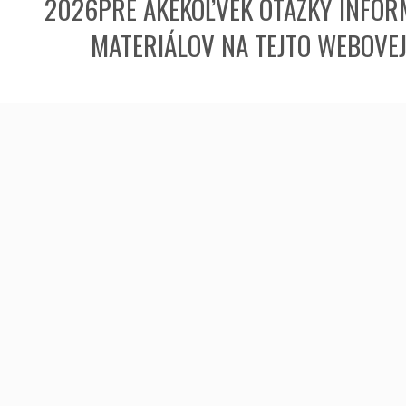
2026PRE AKÉKOĽVEK OTÁZKY INFORM
MATERIÁLOV NA TEJTO WEBOVE