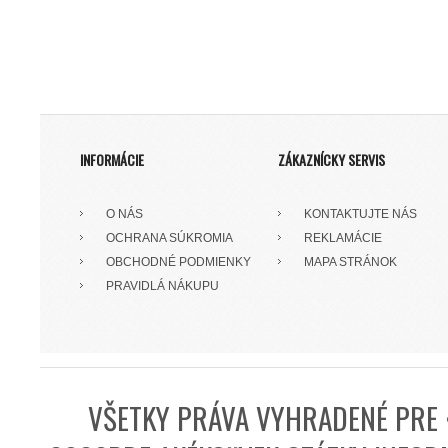
INFORMÁCIE
ZÁKAZNÍCKY SERVIS
O NÁS
KONTAKTUJTE NÁS
OCHRANA SÚKROMIA
REKLAMÁCIE
OBCHODNÉ PODMIENKY
MAPA STRÁNOK
PRAVIDLÁ NÁKUPU
VŠETKY PRÁVA VYHRADENÉ PRE 