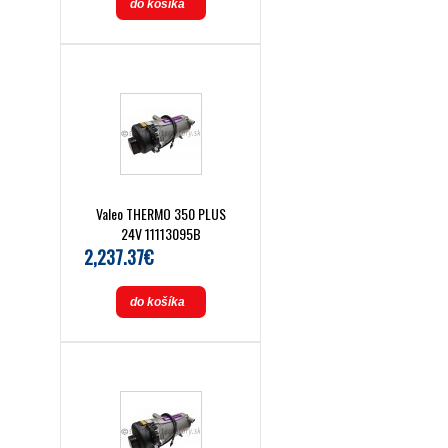
do košíka
Valeo THERMO 350 PLUS
24V 11113095B
2,237.37€
do košíka