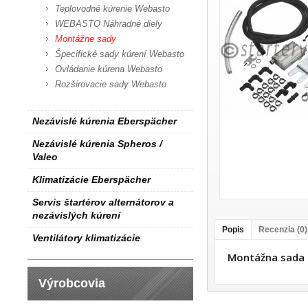
Teplovodné kúrenie Webasto
WEBASTO Náhradné diely
Montážne sady
Špecifické sady kúrení Webasto
Ovládanie kúrena Webasto
Rozširovacie sady Webasto
Nezávislé kúrenia Eberspächer
Nezávislé kúrenia Spheros /
Valeo
Klimatizácie Eberspächer
Servis štartérov alternátorov a
nezávislých kúrení
Popis
Recenzia (0)
Ventilátory klimatizácie
Montážna sada 
Výrobcovia