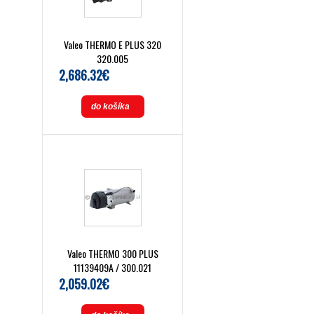
Valeo THERMO E PLUS 320
320.005
2,686.32€
do košíka
Valeo THERMO 300 PLUS
11139409A / 300.021
2,059.02€