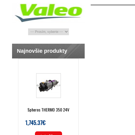
Najnovšie produkty
Spheros THERMO 350 24V
1,745.37€