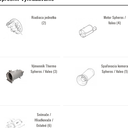
Riadiaca jednotka
Motor Spheros /
(2)
Valeo (4)
Výmenník Thermo
Spaľovacia komora
Spheros / Valeo (3)
Spheros / Valeo (1)
Snímače /
Hliadkovače /
Ostatné (6)