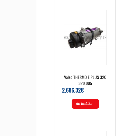
Valeo THERMO E PLUS 320
320.005
2,686.32€
do košíka