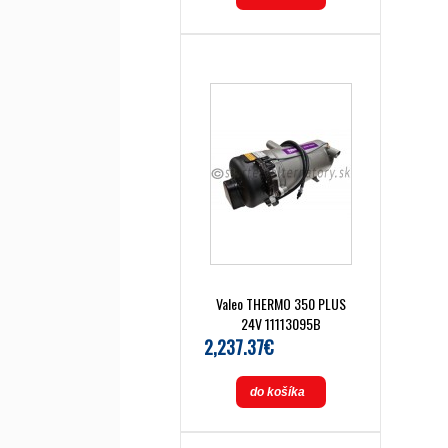
Valeo THERMO 350 PLUS
24V 11113095B
2,237.37€
do košíka