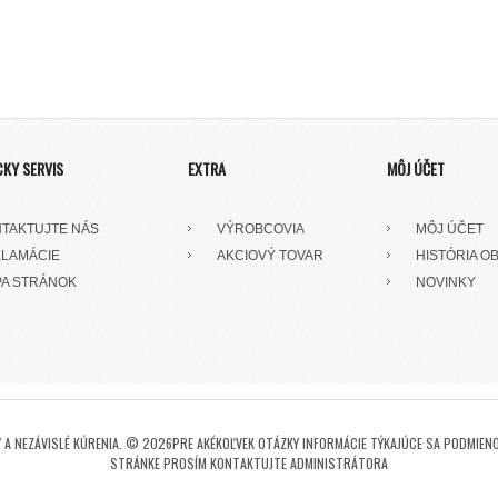
CKY SERVIS
EXTRA
MÔJ ÚČET
TAKTUJTE NÁS
VÝROBCOVIA
MÔJ ÚČET
LAMÁCIE
AKCIOVÝ TOVAR
HISTÓRIA O
A STRÁNOK
NOVINKY
A NEZÁVISLÉ KÚRENIA. © 2026PRE AKÉKOĽVEK OTÁZKY INFORMÁCIE TÝKAJÚCE SA PODMIENO
STRÁNKE PROSÍM KONTAKTUJTE ADMINISTRÁTORA