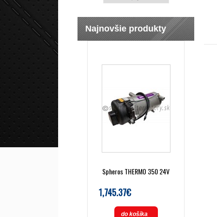
Najnovšie produkty
Spheros THERMO 350 24V
1,745.37€
do košíka