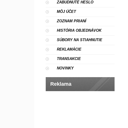
ZABUDNUTÉ HESLO
MÔJ ÚČET
ZOZNAM PRIANÍ
HISTÓRIA OBJEDNÁVOK
SÚBORY NA STIAHNUTIE
REKLAMÁCIE
TRANSAKCIE
NOVINKY
Reklama