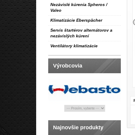
Nezávislé kúrenia Spheros /
Valeo
Klimatizácie Eberspächer
Servis štartérov alternátorov a
nezávislých kúrení
Ventilátory klimatizácie
Výrobcovia
Najnovšie produkty