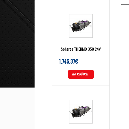
Spheros THERMO 350 24V
1,745.37€
do košíka