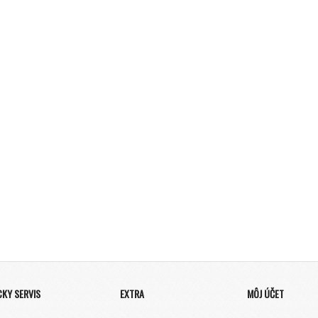
CKY SERVIS
EXTRA
MÔJ ÚČET