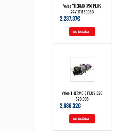
Valeo THERMO 350 PLUS
24V 11113095B
2,237.37€
do košíka
Valeo THERMO E PLUS 320
320.005
2,686.32€
do košíka