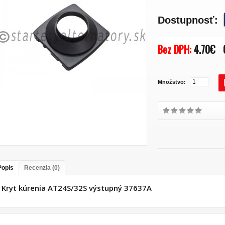
Dostupnosť:
Bez DPH:
4.70€
Množstvo:
Popis
Recenzia (0)
Kryt kúrenia AT24S/32S výstupný 37637A