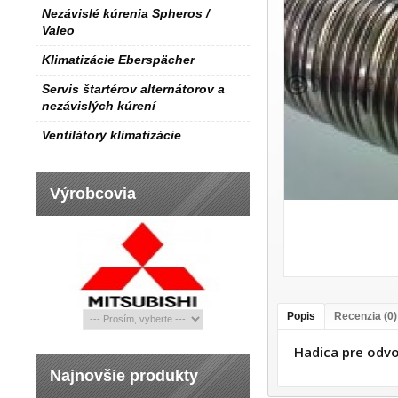
Nezávislé kúrenia Spheros /
Valeo
Klimatizácie Eberspächer
Servis štartérov alternátorov a
nezávislých kúrení
Ventilátory klimatizácie
Výrobcovia
Popis
Recenzia (0)
Hadica pre odv
Najnovšie produkty