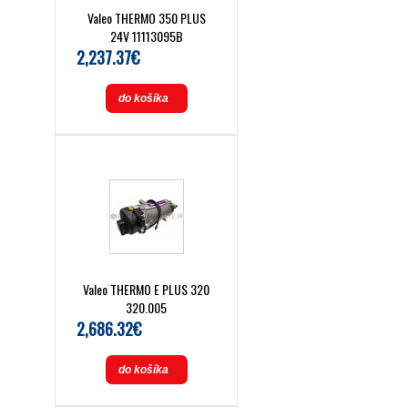
Valeo THERMO 350 PLUS
24V 11113095B
2,237.37€
do košíka
Valeo THERMO E PLUS 320
320.005
2,686.32€
do košíka