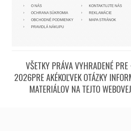
O NÁS
KONTAKTUJTE NÁS
OCHRANA SÚKROMIA
REKLAMÁCIE
OBCHODNÉ PODMIENKY
MAPA STRÁNOK
PRAVIDLÁ NÁKUPU
VŠETKY PRÁVA VYHRADENÉ PRE 
2026PRE AKÉKOĽVEK OTÁZKY INFORM
MATERIÁLOV NA TEJTO WEBOVE