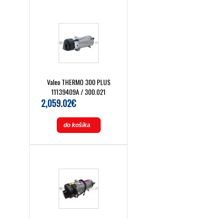
Valeo THERMO 300 PLUS
11139409A / 300.021
2,059.02€
do košíka