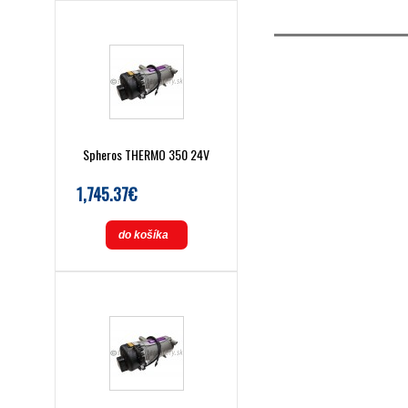
Spheros THERMO 350 24V
1,745.37€
do košíka