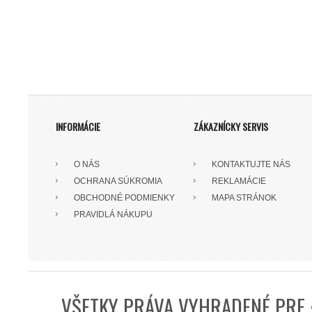
INFORMÁCIE
ZÁKAZNÍCKY SERVIS
O NÁS
KONTAKTUJTE NÁS
OCHRANA SÚKROMIA
REKLAMÁCIE
OBCHODNÉ PODMIENKY
MAPA STRÁNOK
PRAVIDLÁ NÁKUPU
VŠETKY PRÁVA VYHRADENÉ PRE 