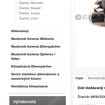
Štartéry Mercedes
Štartéry Renault
Štartéry Scania
Štartéry Volvo
Alternátory
Nezávislé kúrenia Webasto
Nezávislé kúrenia Eberspächer
Nezávislé kúrenia Spheros /
Valeo
Klimatizácie Eberspächer
Servis štartérov alternátorov a
nezávislých kúrení
Popis
Recenzia (0)
Ventilátory klimatizácie
Diel dodávan
Štartér MERCE
Výrobcovia