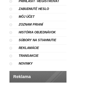
PRIHLÁSIŤ
REGISTROVAŤ
/
ZABUDNUTÉ HESLO
MÔJ ÚČET
ZOZNAM PRIANÍ
HISTÓRIA OBJEDNÁVOK
SÚBORY NA STIAHNUTIE
REKLAMÁCIE
TRANSAKCIE
NOVINKY
Reklama