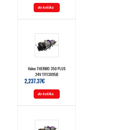
do košíka
Valeo THERMO 350 PLUS
24V 11113095B
2,237.37€
do košíka