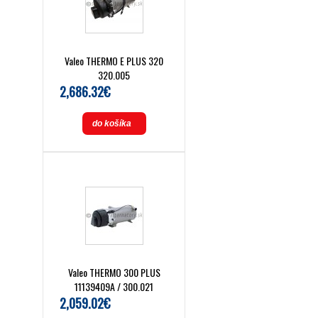
Valeo THERMO E PLUS 320
320.005
2,686.32€
do košíka
Valeo THERMO 300 PLUS
11139409A / 300.021
2,059.02€